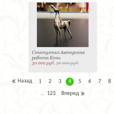
Статуэтка Авторская
работа Конь
30 000 руб.
36 000 руб.
Назад
1
2
3
4
5
6
7
8
123
Вперед
...