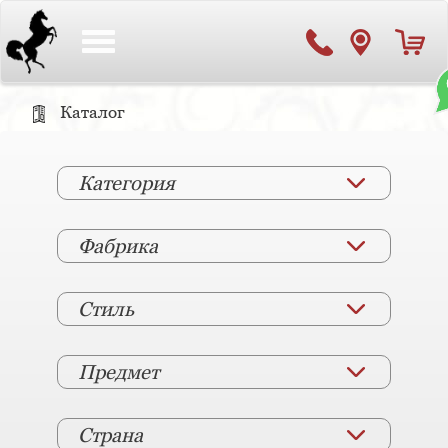
Toggle
navigation
Каталог
Категория
Фабрика
Стиль
Предмет
Страна