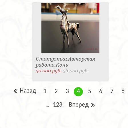
Статуэтка Авторская
работа Конь
30 000 руб.
36 000 руб.
Назад
1
2
3
4
5
6
7
8
123
Вперед
...