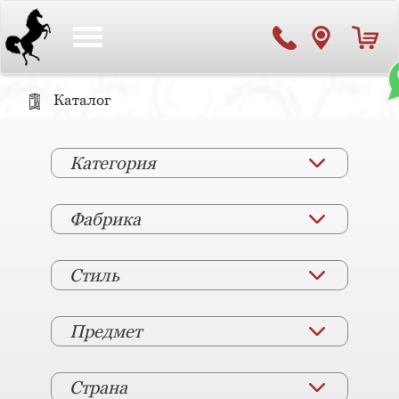
Toggle
navigation
Каталог
Категория
Фабрика
Стиль
Предмет
Страна