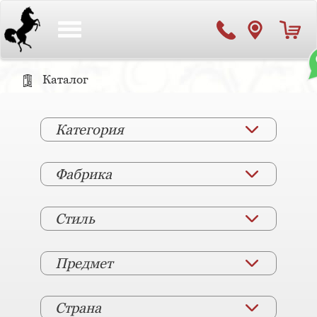
Toggle
navigation
Каталог
Категория
Фабрика
Стиль
Предмет
Страна