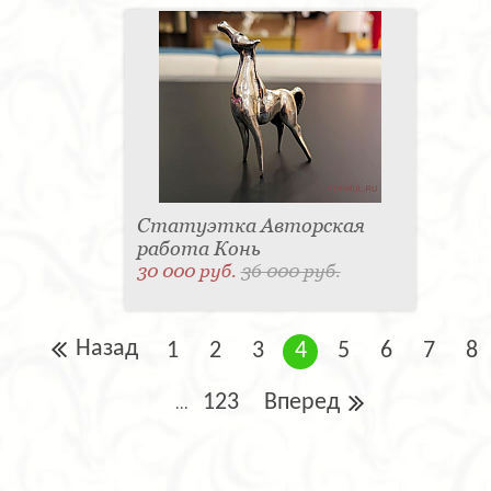
Статуэтка Авторская
работа Конь
30 000 руб.
36 000 руб.
Назад
1
2
3
4
5
6
7
8
123
Вперед
...