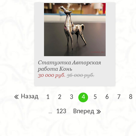
Статуэтка Авторская
работа Конь
30 000 руб.
36 000 руб.
Назад
1
2
3
4
5
6
7
8
123
Вперед
...