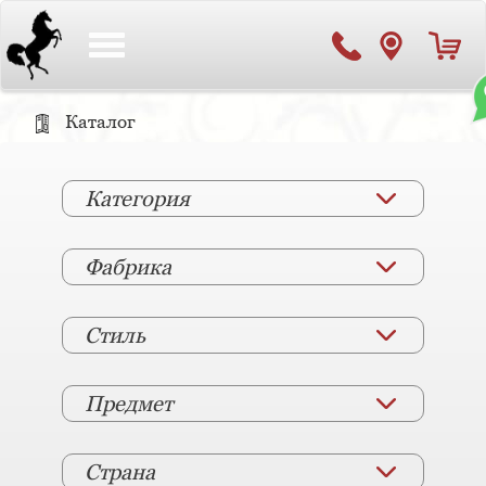
Toggle
navigation
Каталог
Категория
Фабрика
Стиль
Предмет
Страна