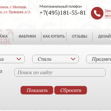
Многоканальный телефон
ласть, г. Мытищи,
Зак
+7(495)181-55-81
, ул. Троицкая, д.11,
зво
ДАЖА
ФАБРИКИ
КАК КУПИТЬ
ОТЗЫВЫ
ДИЗАЙ
ка
Стиль
Предме
а