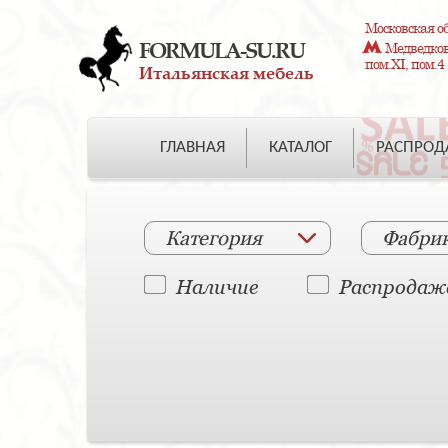
Московская об
FORMULA-SU.RU
Медведково
пом.XI, пом.4
Итальянская мебель
ГЛАВНАЯ
КАТАЛОГ
РАСПРО
Категория
Фабри
Наличие
Распродаж