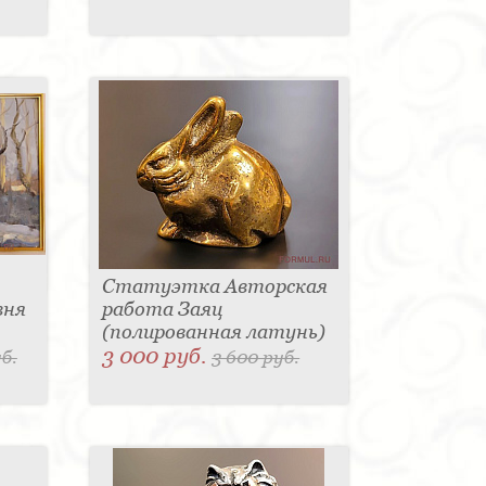
Статуэтка Авторская
вня
работа Заяц
(полированная латунь)
3 000 руб.
б.
3 600 руб.