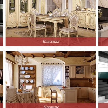
Классика
Прованс