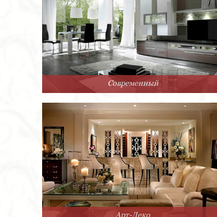
Современный
Арт-Деко