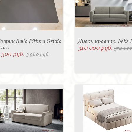
оврик Bello Pittura Grigio
Диван кровать Felis 
curo
310 000 руб.
372 000
 300 руб.
3 960 руб.