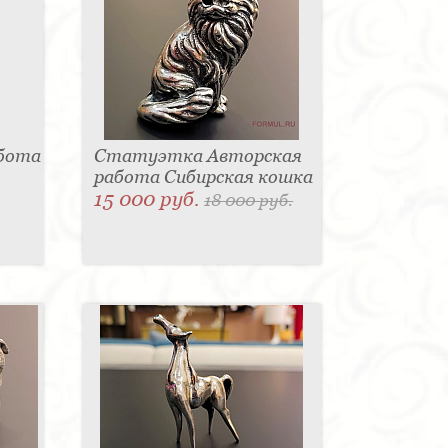
абота
Статуэтка Авторская
работа Сибирская кошка
15 000 руб.
18 000 руб.