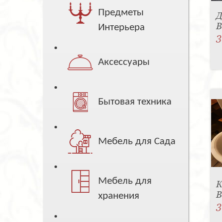
Предметы
Д
B
Интерьера
3
Аксессуары
Бытовая техника
Мебель для Сада
Мебель для
К
B
хранения
3