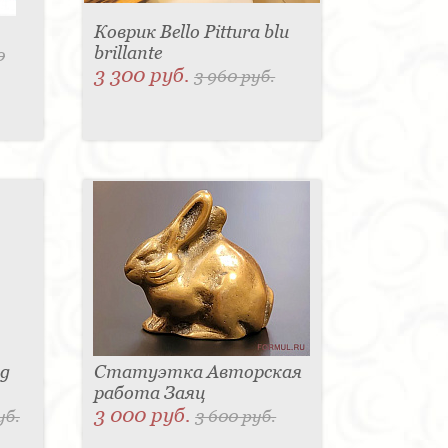
Коврик Bello Pittura blu
brillante
0
3 300 руб.
3 960 руб.
sg
Статуэтка Авторская
работа Заяц
3 000 руб.
уб.
3 600 руб.