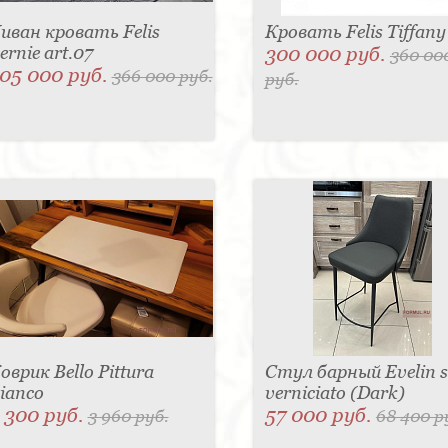
иван кровать Felis
Кровать Felis Tiffany
ernie art.07
300 000 руб.
360 00
05 000 руб.
366 000 руб.
руб.
оврик Bello Pittura
Стул барный Evelin 
ianco
verniciato (Dark)
 300 руб.
57 000 руб.
3 960 руб.
68 400 р