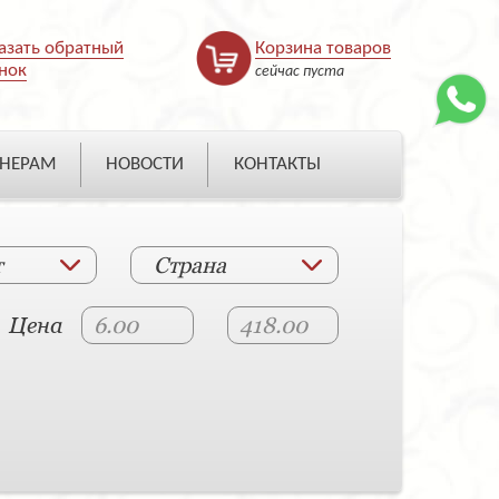
азать обратный
Корзина товаров
нок
сейчас пуста
НЕРАМ
НОВОСТИ
КОНТАКТЫ
т
Страна
Цена