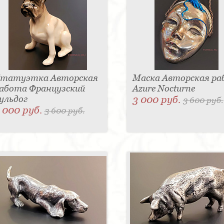
татуэтка Авторская
Маска Авторская р
абота Французский
Azure Nocturne
ульдог
3 000 руб.
3 600 руб.
 000 руб.
3 600 руб.