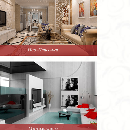
Нео-Классика
Минимализм