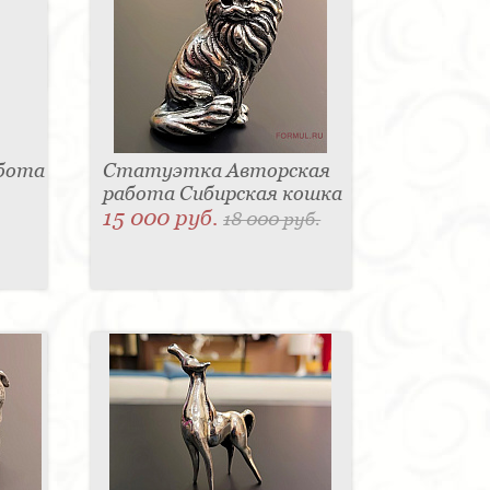
абота
Статуэтка Авторская
работа Сибирская кошка
15 000 руб.
18 000 руб.