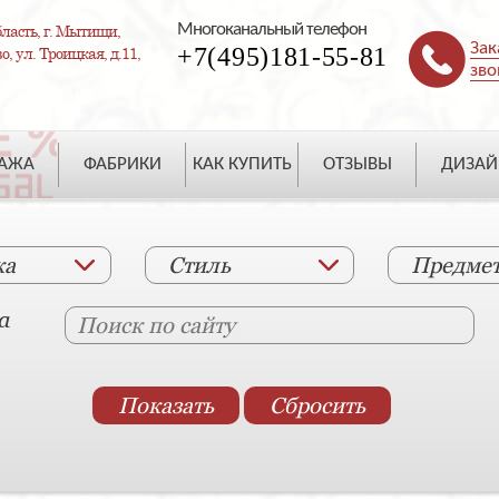
Многоканальный телефон
ласть, г. Мытищи,
Зак
+7(495)181-55-81
, ул. Троицкая, д.11,
зво
ДАЖА
ФАБРИКИ
КАК КУПИТЬ
ОТЗЫВЫ
ДИЗАЙ
ка
Стиль
Предме
а