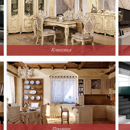
Классика
Прованс