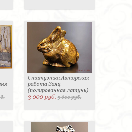
Статуэтка Авторская
вня
работа Заяц
(полированная латунь)
3 000 руб.
б.
3 600 руб.