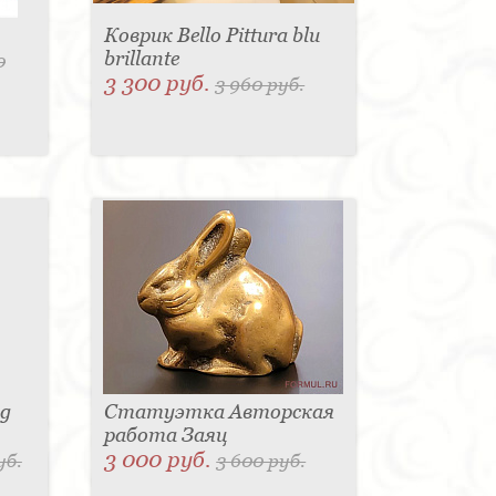
Коврик Bello Pittura blu
brillante
0
3 300 руб.
3 960 руб.
sg
Статуэтка Авторская
работа Заяц
3 000 руб.
уб.
3 600 руб.