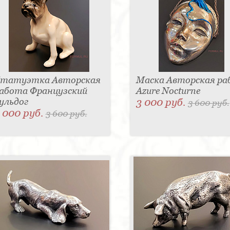
татуэтка Авторская
Маска Авторская р
абота Французский
Azure Nocturne
ульдог
3 000 руб.
3 600 руб.
 000 руб.
3 600 руб.