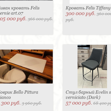
иван кровать Felis
Кровать Felis Tiffany
ernie art.07
300 000 руб.
360 00
05 000 руб.
366 000 руб.
руб.
оврик Bello Pittura
Стул барный Evelin 
ianco
verniciato (Dark)
 300 руб.
57 000 руб.
3 960 руб.
68 400 р