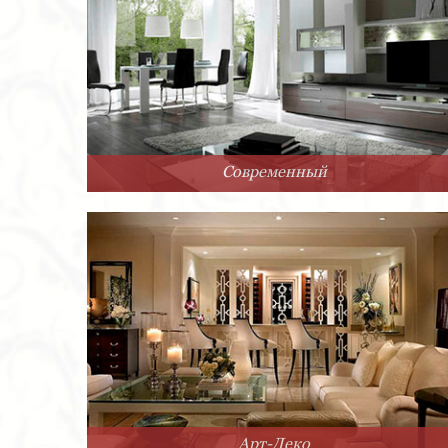
Современный
Арт-Деко