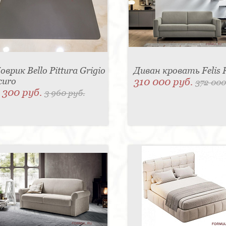
оврик Bello Pittura Grigio
Диван кровать Felis 
curo
310 000 руб.
372 000
 300 руб.
3 960 руб.