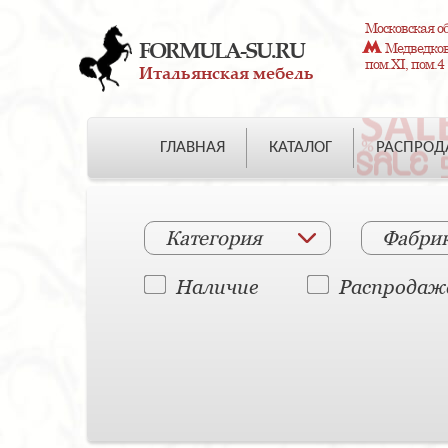
Московская об
FORMULA-SU.RU
Медведково
пом.XI, пом.4
Итальянская мебель
ГЛАВНАЯ
КАТАЛОГ
РАСПРО
Категория
Фабри
Наличие
Распродаж