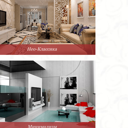
Нео-Классика
Минимализм