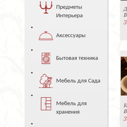
Предметы
Д
B
Интерьера
3
Аксессуары
Бытовая техника
Мебель для Сада
Мебель для
К
B
хранения
3