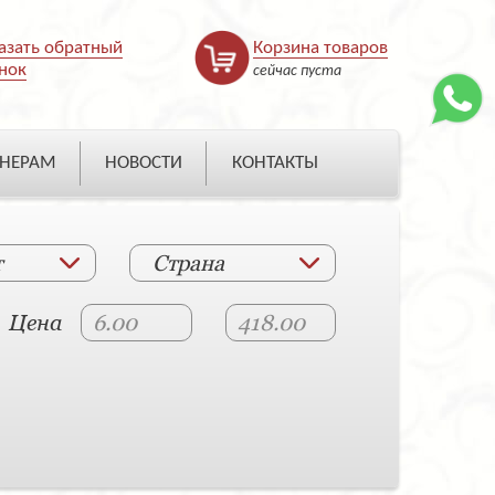
азать обратный
Корзина товаров
нок
сейчас пуста
НЕРАМ
НОВОСТИ
КОНТАКТЫ
т
Страна
Цена