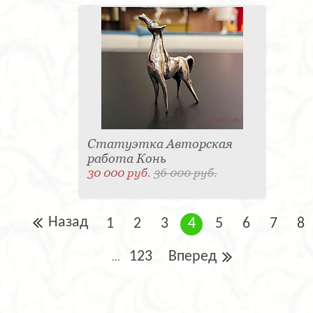
Статуэтка Авторская
работа Конь
30 000 руб.
36 000 руб.
Назад
1
2
3
4
5
6
7
8
123
Вперед
...