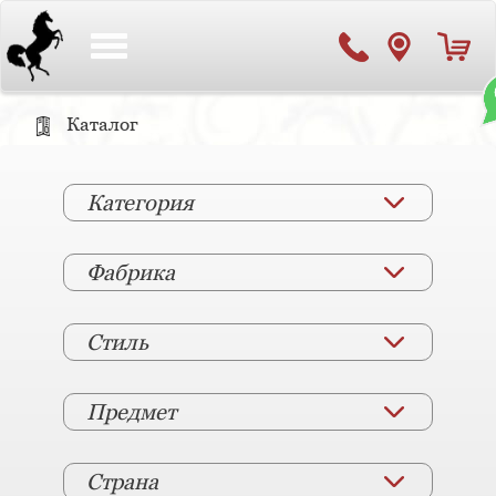
Toggle
navigation
Каталог
Категория
Фабрика
Стиль
Предмет
Страна