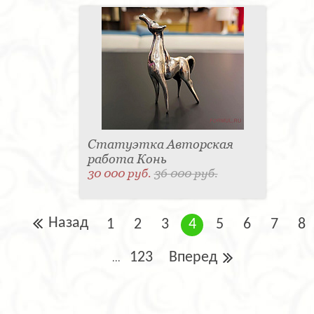
Статуэтка Авторская
работа Конь
30 000 руб.
36 000 руб.
Назад
1
2
3
4
5
6
7
8
123
Вперед
...