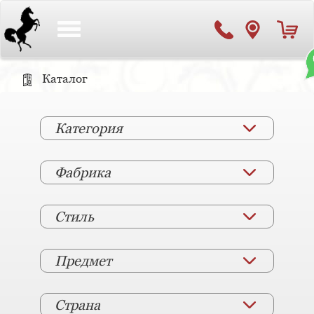
Toggle
navigation
Каталог
Категория
Фабрика
Стиль
Предмет
Страна