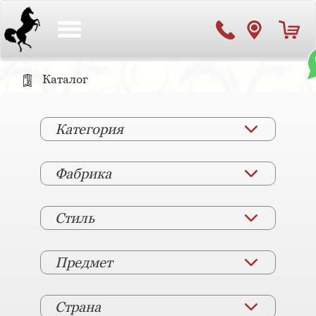
Toggle
navigation
Каталог
Категория
Фабрика
Стиль
Предмет
Страна