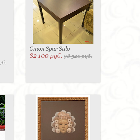
Стол Spar Stilo
82 100 руб.
98 520 руб.
уб.