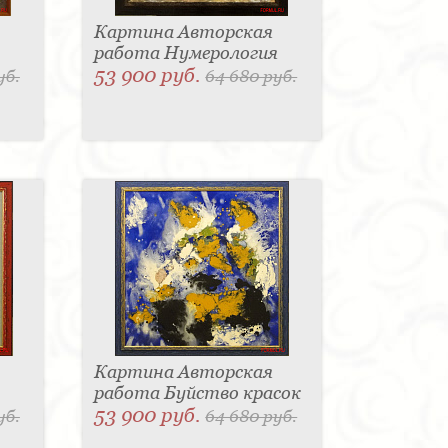
Картина Авторская
работа Нумерология
53 900 руб.
уб.
64 680 руб.
Картина Авторская
работа Буйство красок
53 900 руб.
уб.
64 680 руб.