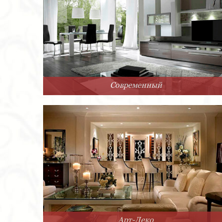
Современный
Арт-Деко