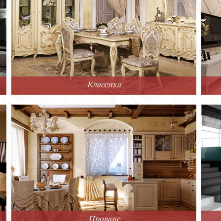
Классика
Прованс