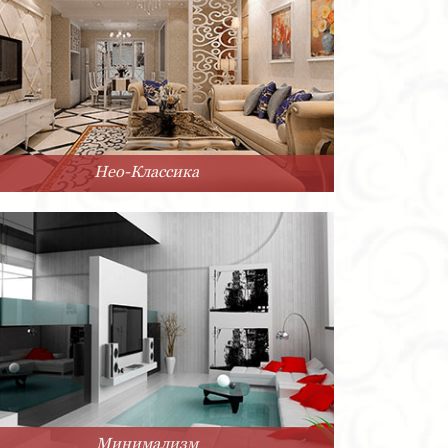
Нео-Классика
Минимализм