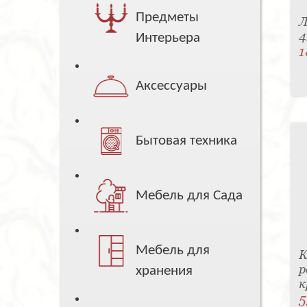
Предметы
Л
4
Интерьера
1
Аксессуары
Бытовая техника
Мебель для Сада
Мебель для
К
р
хранения
к
5