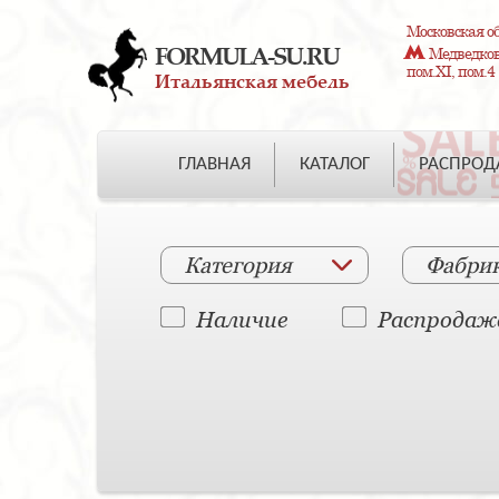
Московская об
FORMULA-SU.RU
Медведково
пом.XI, пом.4
Итальянская мебель
ГЛАВНАЯ
КАТАЛОГ
РАСПРО
Категория
Фабри
Наличие
Распродаж