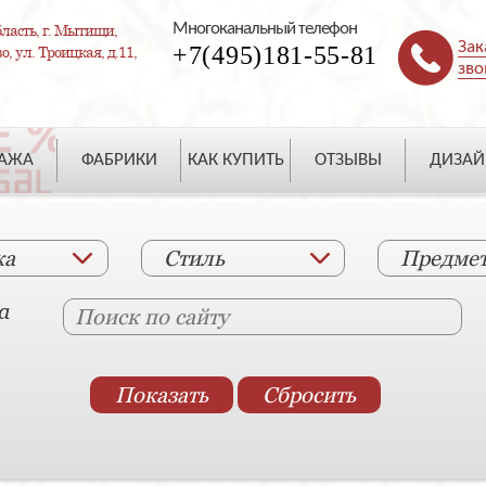
Многоканальный телефон
ласть, г. Мытищи,
Зак
+7(495)181-55-81
, ул. Троицкая, д.11,
зво
ДАЖА
ФАБРИКИ
КАК КУПИТЬ
ОТЗЫВЫ
ДИЗАЙ
ка
Стиль
Предме
а