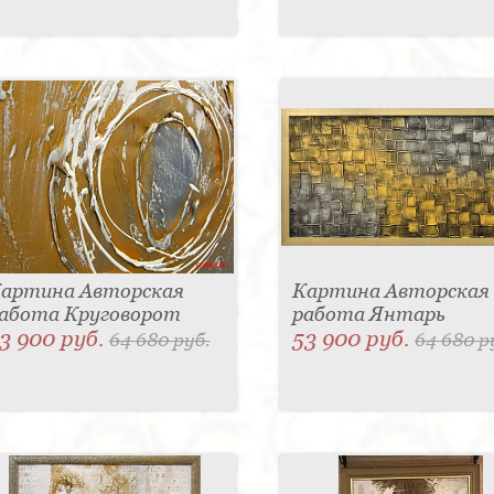
артина Авторская
Картина Авторская
абота Круговорот
работа Янтарь
3 900 руб.
53 900 руб.
64 680 руб.
64 680 р