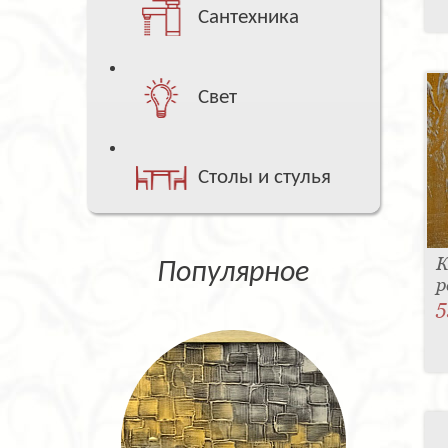
Сантехника
Свет
Столы и стулья
К
Популярное
р
5