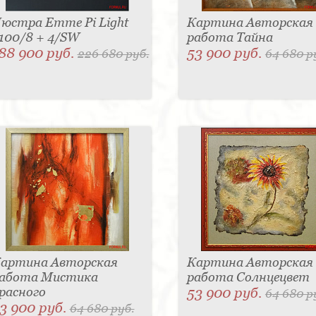
юстра Emme Pi Light
Картина Авторская
100/8 + 4/SW
работа Тайна
88 900 руб.
53 900 руб.
226 680 руб.
64 680 р
артина Авторская
Картина Авторская
абота Мистика
работа Солнцецвет
расного
53 900 руб.
64 680 р
3 900 руб.
64 680 руб.