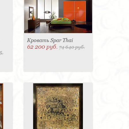
-
Кровать Spar Thai
62 200 руб.
74 640 руб.
б.