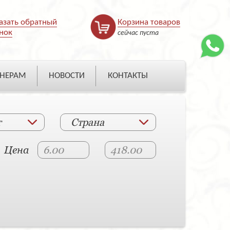
азать обратный
Корзина товаров
нок
сейчас пуста
НЕРАМ
НОВОСТИ
КОНТАКТЫ
т
Страна
Цена