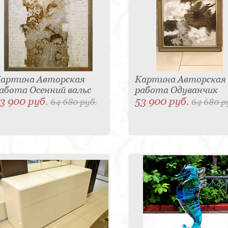
артина Авторская
Картина Авторская
абота Осенний вальс
работа Одуванчик
3 900 руб.
53 900 руб.
64 680 руб.
64 680 р