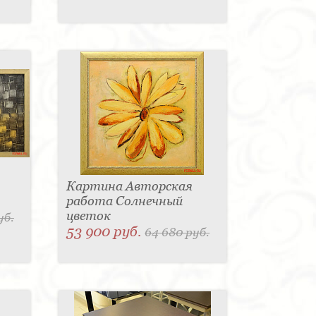
Картина Авторская
работа Солнечный
цветок
уб.
53 900 руб.
64 680 руб.