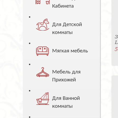
Кабинета
Для Детской
комнаты
З
5
Мягкая мебель
Мебель для
Прихожей
Для Ванной
комнаты