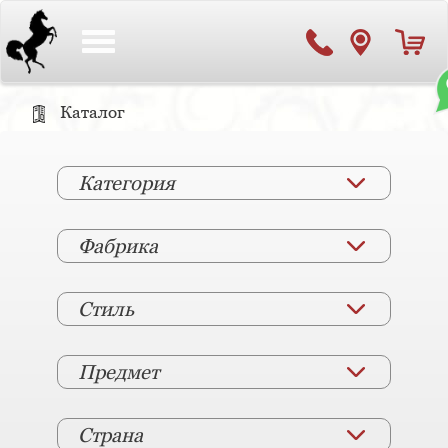
Toggle
navigation
Каталог
Категория
Фабрика
Стиль
Предмет
Страна