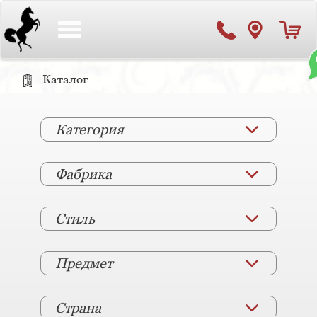
Toggle
navigation
Каталог
Категория
Фабрика
Стиль
Предмет
Страна