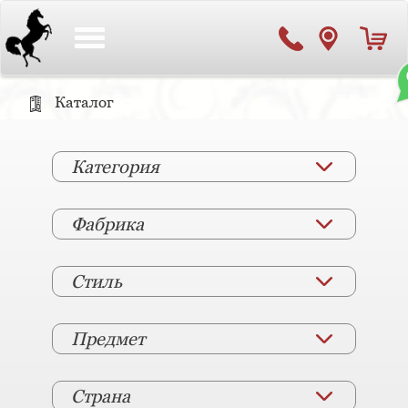
Toggle
navigation
Каталог
Категория
Фабрика
Стиль
Предмет
Страна