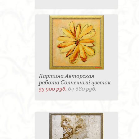
Картина Авторская
работа Солнечный цветок
53 900 руб.
64 680 руб.