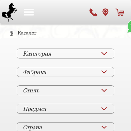
Toggle
navigation
Каталог
Категория
Фабрика
Стиль
Предмет
Страна