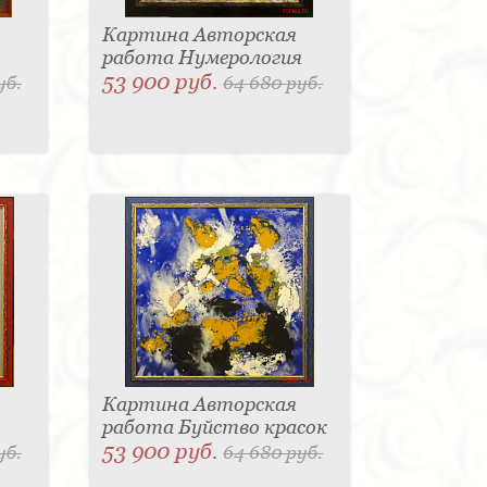
Картина Авторская
работа Нумерология
53 900 руб.
уб.
64 680 руб.
Картина Авторская
работа Буйство красок
53 900 руб.
уб.
64 680 руб.