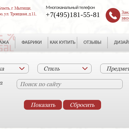
Многоканальный телефон
ласть, г. Мытищи,
Зак
+7(495)181-55-81
, ул. Троицкая, д.11,
зво
ДАЖА
ФАБРИКИ
КАК КУПИТЬ
ОТЗЫВЫ
ДИЗАЙ
ка
Стиль
Предме
а