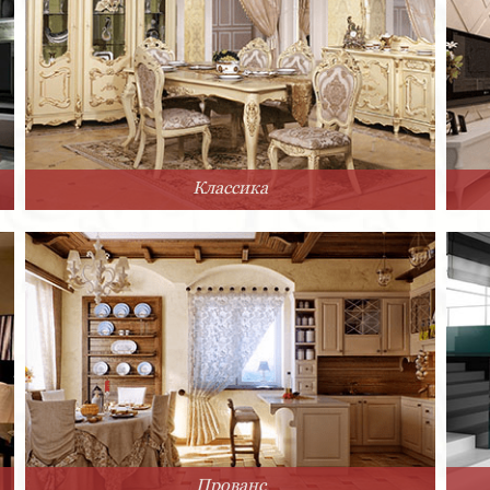
Классика
Прованс