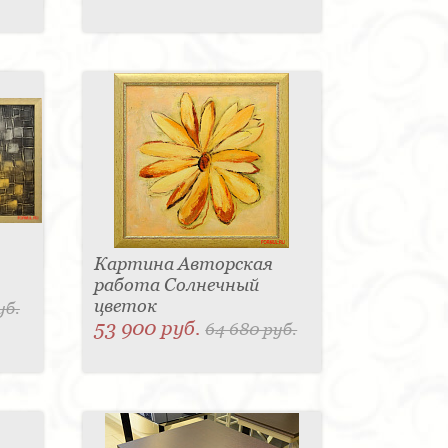
Картина Авторская
работа Солнечный
цветок
уб.
53 900 руб.
64 680 руб.