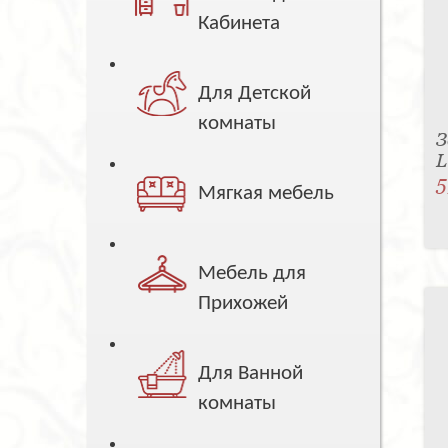
Кабинета
Для Детской
комнаты
З
5
Мягкая мебель
Мебель для
Прихожей
Для Ванной
комнаты