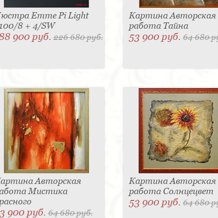
юстра Emme Pi Light
Картина Авторская
100/8 + 4/SW
работа Тайна
88 900 руб.
53 900 руб.
226 680 руб.
64 680 р
артина Авторская
Картина Авторская
абота Мистика
работа Солнцецвет
расного
53 900 руб.
64 680 р
3 900 руб.
64 680 руб.