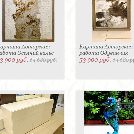
артина Авторская
Картина Авторская
абота Осенний вальс
работа Одуванчик
3 900 руб.
53 900 руб.
64 680 руб.
64 680 р