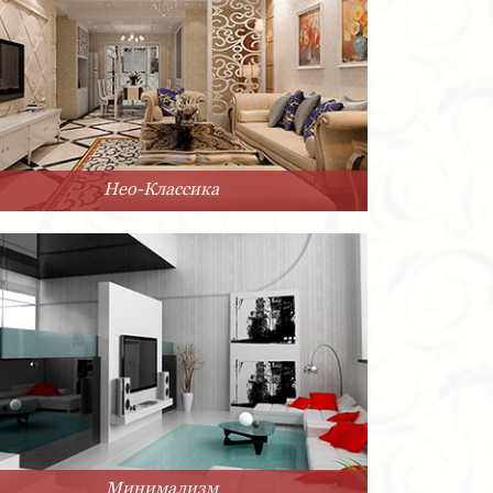
Нео-Классика
Минимализм