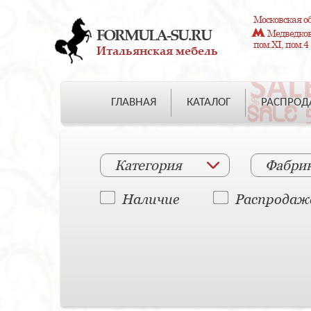
Московская об
FORMULA-SU.RU
Медведково
пом.XI, пом.4
Итальянская мебель
ГЛАВНАЯ
КАТАЛОГ
РАСПРО
Категория
Фабри
Наличие
Распродаж