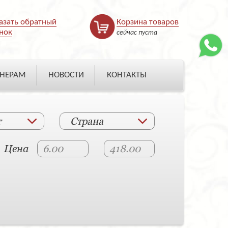
азать обратный
Корзина товаров
нок
сейчас пуста
НЕРАМ
НОВОСТИ
КОНТАКТЫ
т
Страна
Цена