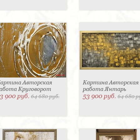
артина Авторская
Картина Авторская
абота Круговорот
работа Янтарь
3 900 руб.
53 900 руб.
64 680 руб.
64 680 р