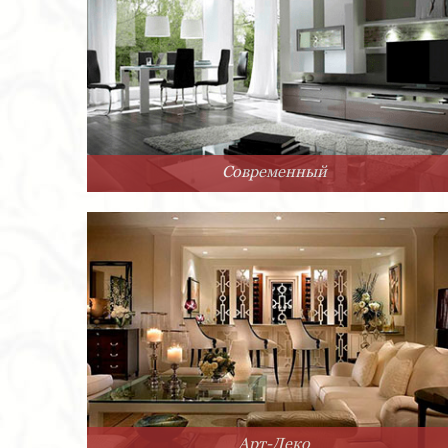
Современный
Арт-Деко