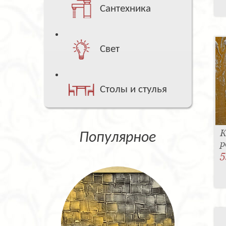
Сантехника
Свет
Столы и стулья
К
Популярное
р
5