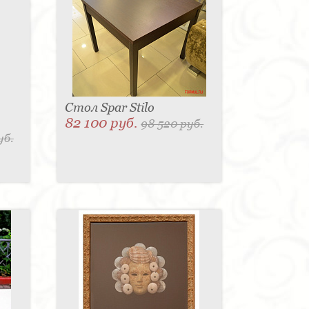
Стол Spar Stilo
82 100 руб.
98 520 руб.
уб.