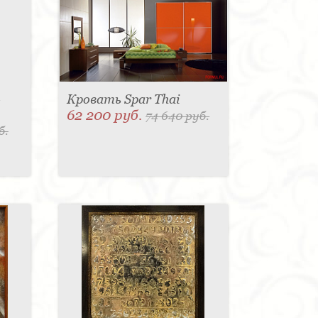
-
Кровать Spar Thai
62 200 руб.
74 640 руб.
б.