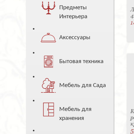
Предметы
Л
4
Интерьера
1
Аксессуары
Бытовая техника
Мебель для Сада
Мебель для
К
р
хранения
к
5