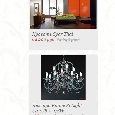
Кровать Spar Thai
62 200 руб.
74 640 руб.
Люстра Emme Pi Light
4100/8 + 4/SW