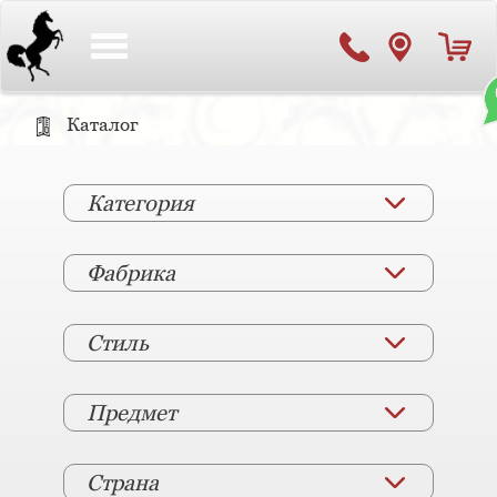
Toggle
navigation
Каталог
Категория
Фабрика
Стиль
Предмет
Страна