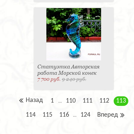
Статуэтка Авторская
работа Морской конек
7 700 руб.
9 240 руб.
Назад
1
110
111
112
113
...
114
115
116
124
Вперед
...