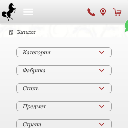
Toggle
navigation
Каталог
Категория
Фабрика
Стиль
Предмет
Страна