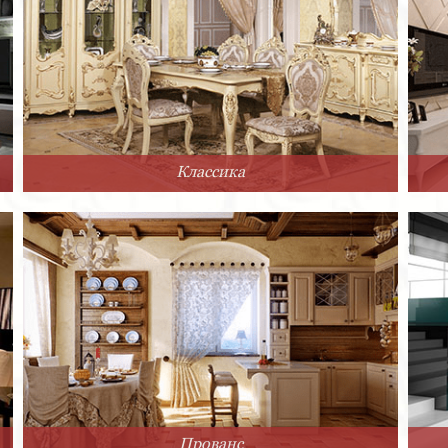
Классика
Прованс