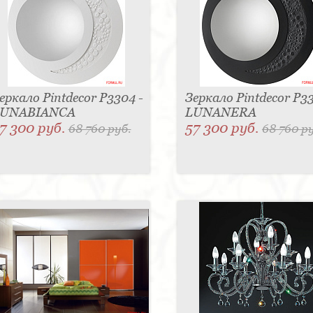
еркало Pintdecor P3304 -
Зеркало Pintdecor P33
UNABIANCA
LUNANERA
7 300 руб.
57 300 руб.
68 760 руб.
68 760 р