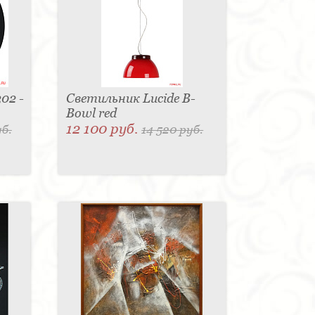
02 -
Светильник Lucide B-
Bowl red
12 100 руб.
уб.
14 520 руб.