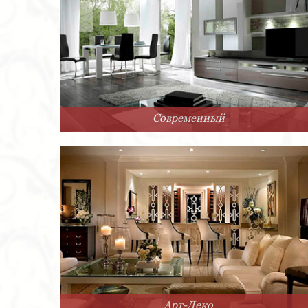
Современный
Арт-Деко