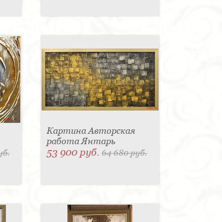
Картина Авторская
работа Янтарь
53 900 руб.
уб.
64 680 руб.