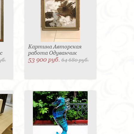
Картина Авторская
с
работа Одуванчик
53 900 руб.
уб.
64 680 руб.