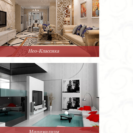
Нео-Классика
Минимализм