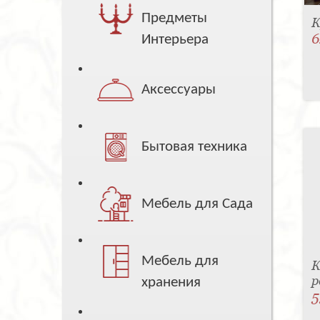
Предметы
К
6
Интерьера
Аксессуары
Бытовая техника
Мебель для Сада
Мебель для
К
р
хранения
5