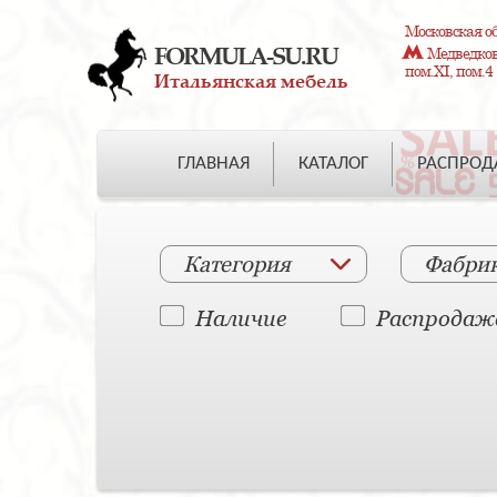
Московская об
FORMULA-SU.RU
Медведково
пом.XI, пом.4
Итальянская мебель
ГЛАВНАЯ
КАТАЛОГ
РАСПРО
Категория
Фабри
Наличие
Распродаж