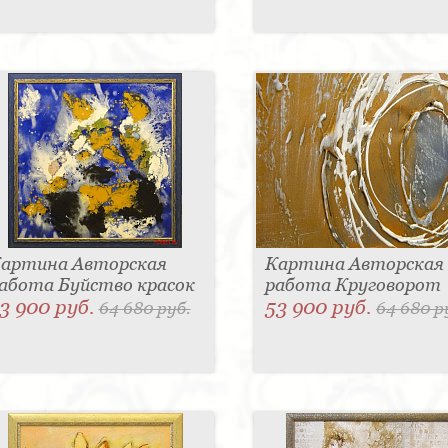
артина Авторская
Картина Авторская
абота Буйство красок
работа Круговорот
3 900 руб.
53 900 руб.
64 680 руб.
64 680 р