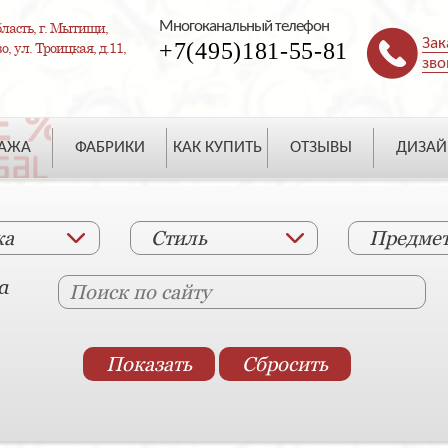
Многоканальный телефон
ласть, г. Мытищи,
Зак
+7(495)181-55-81
, ул. Троицкая, д.11,
зво
ДАЖА
ФАБРИКИ
КАК КУПИТЬ
ОТЗЫВЫ
ДИЗАЙ
ка
Стиль
Предме
а