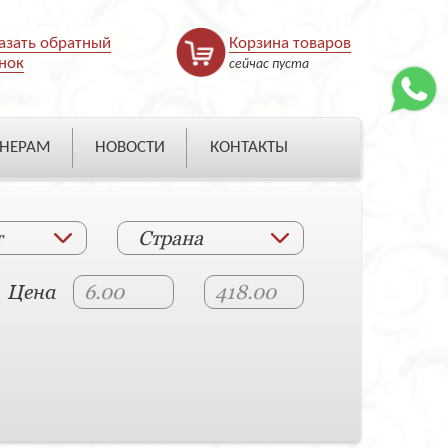
азать обратный
Корзина товаров
нок
сейчас пуста
НЕРАМ
НОВОСТИ
КОНТАКТЫ
т
Страна
Цена