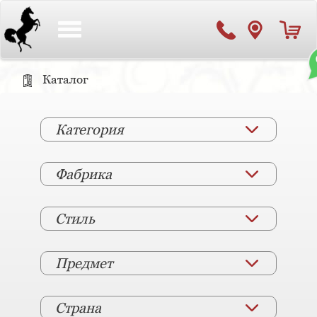
Toggle
navigation
Каталог
Категория
Фабрика
Стиль
Предмет
Страна