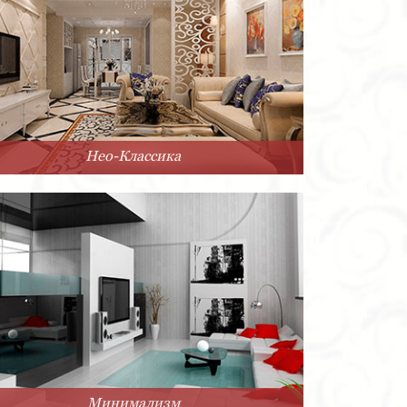
Нео-Классика
Минимализм