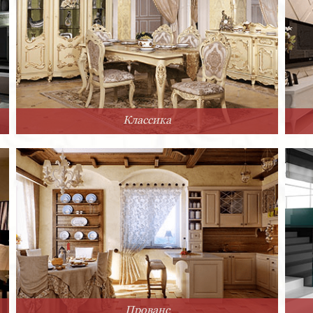
Классика
Прованс