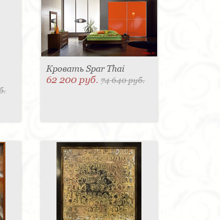
-
Кровать Spar Thai
62 200 руб.
74 640 руб.
б.