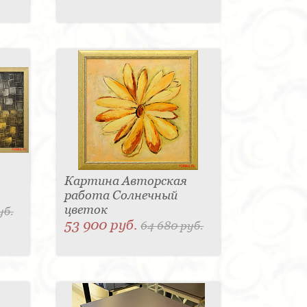
Картина Авторская
работа Солнечный
цветок
уб.
53 900 руб.
64 680 руб.