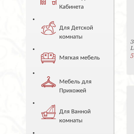
Кабинета
Для Детской
комнаты
З
5
Мягкая мебель
Мебель для
Прихожей
Для Ванной
комнаты