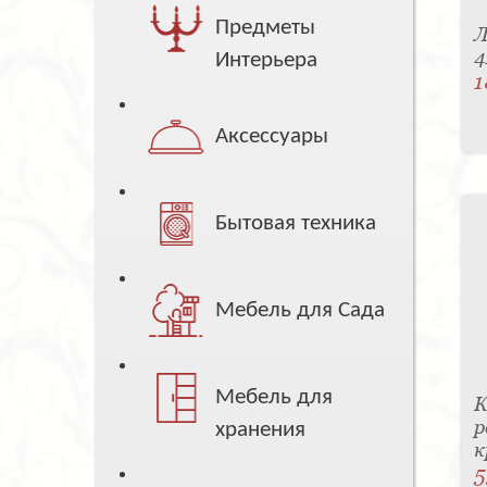
Предметы
Л
4
Интерьера
1
Аксессуары
Бытовая техника
Мебель для Сада
Мебель для
К
р
хранения
к
5