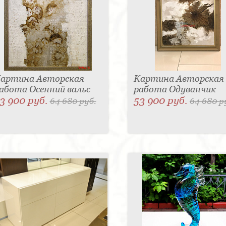
артина Авторская
Картина Авторская
абота Осенний вальс
работа Одуванчик
3 900 руб.
53 900 руб.
64 680 руб.
64 680 р