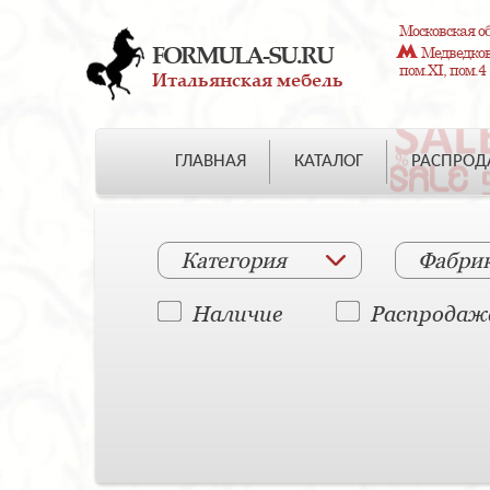
Московская об
FORMULA-SU.RU
Медведково
пом.XI, пом.4
Итальянская мебель
ГЛАВНАЯ
КАТАЛОГ
РАСПРО
Категория
Фабри
Наличие
Распродаж