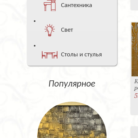
Сантехника
Свет
Столы и стулья
К
Популярное
р
5