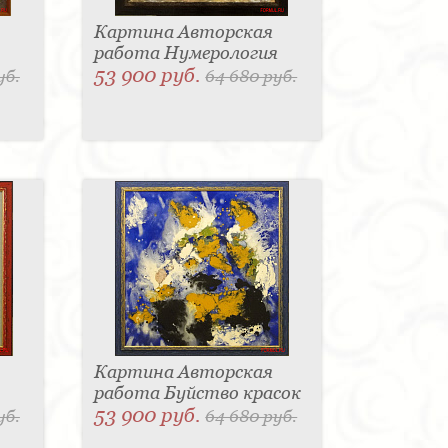
Картина Авторская
работа Нумерология
53 900 руб.
уб.
64 680 руб.
Картина Авторская
работа Буйство красок
53 900 руб.
уб.
64 680 руб.