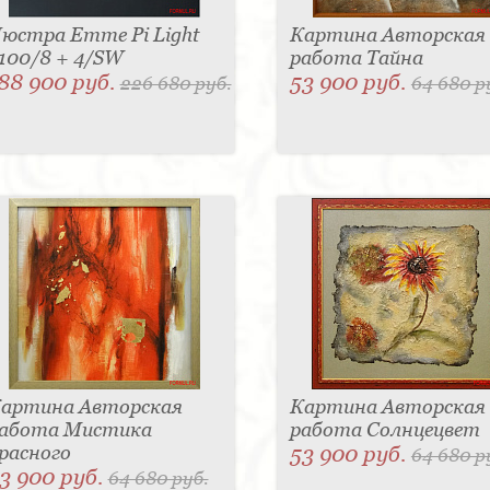
юстра Emme Pi Light
Картина Авторская
100/8 + 4/SW
работа Тайна
88 900 руб.
53 900 руб.
226 680 руб.
64 680 р
артина Авторская
Картина Авторская
абота Мистика
работа Солнцецвет
расного
53 900 руб.
64 680 р
3 900 руб.
64 680 руб.