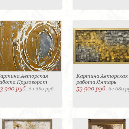
артина Авторская
Картина Авторская
абота Круговорот
работа Янтарь
3 900 руб.
53 900 руб.
64 680 руб.
64 680 р