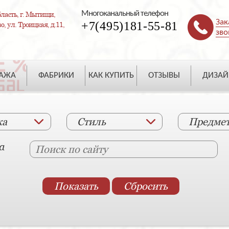
Многоканальный телефон
ласть, г. Мытищи,
Зак
+7(495)181-55-81
, ул. Троицкая, д.11,
зво
ДАЖА
ФАБРИКИ
КАК КУПИТЬ
ОТЗЫВЫ
ДИЗАЙ
ка
Стиль
Предме
а