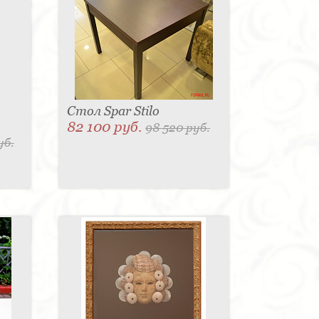
Стол Spar Stilo
82 100 руб.
98 520 руб.
уб.