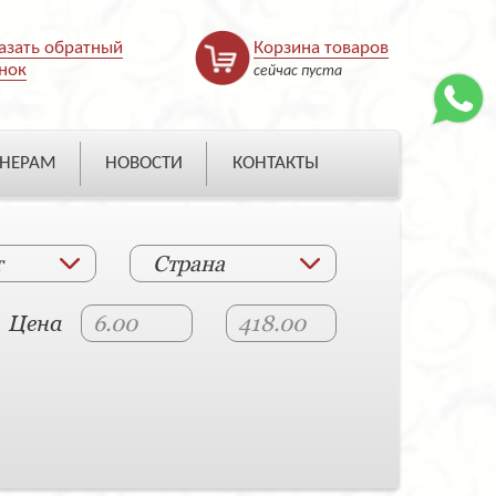
азать обратный
Корзина товаров
нок
сейчас пуста
НЕРАМ
НОВОСТИ
КОНТАКТЫ
т
Страна
Цена