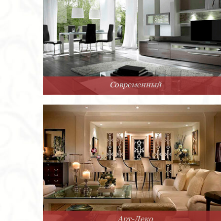
Современный
Арт-Деко