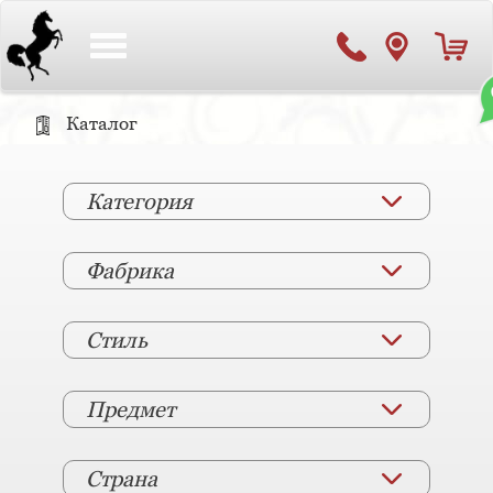
Toggle
navigation
Каталог
Категория
Фабрика
Стиль
Предмет
Страна