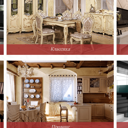
Классика
Прованс