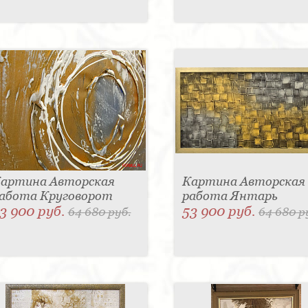
артина Авторская
Картина Авторская
абота Круговорот
работа Янтарь
3 900 руб.
53 900 руб.
64 680 руб.
64 680 р