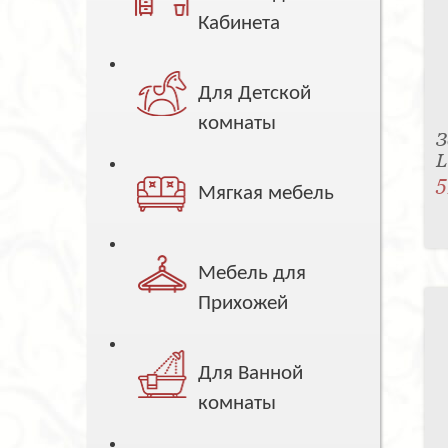
Кабинета
Для Детской
комнаты
З
5
Мягкая мебель
Мебель для
Прихожей
Для Ванной
комнаты