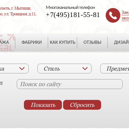
Многоканальный телефон
ласть, г. Мытищи,
Зак
+7(495)181-55-81
, ул. Троицкая, д.11,
зво
ДАЖА
ФАБРИКИ
КАК КУПИТЬ
ОТЗЫВЫ
ДИЗАЙ
ка
Стиль
Предме
а