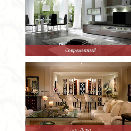
Современный
Арт-Деко