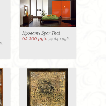
-
Кровать Spar Thai
62 200 руб.
74 640 руб.
б.