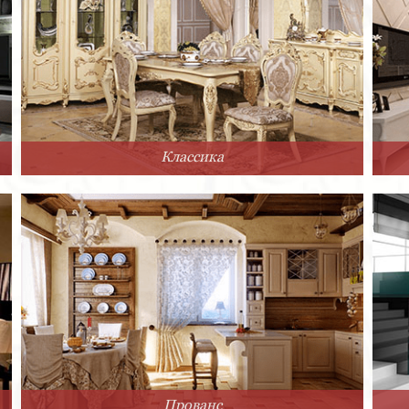
Классика
Прованс