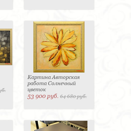
Картина Авторская
работа Солнечный
цветок
уб.
53 900 руб.
64 680 руб.