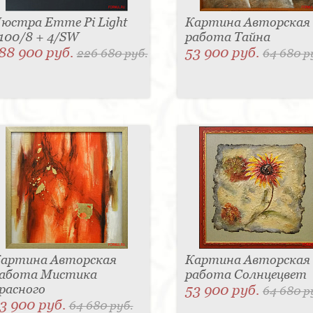
юстра Emme Pi Light
Картина Авторская
100/8 + 4/SW
работа Тайна
88 900 руб.
53 900 руб.
226 680 руб.
64 680 р
артина Авторская
Картина Авторская
абота Мистика
работа Солнцецвет
расного
53 900 руб.
64 680 р
3 900 руб.
64 680 руб.