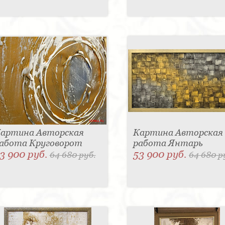
артина Авторская
Картина Авторская
абота Круговорот
работа Янтарь
3 900 руб.
53 900 руб.
64 680 руб.
64 680 р