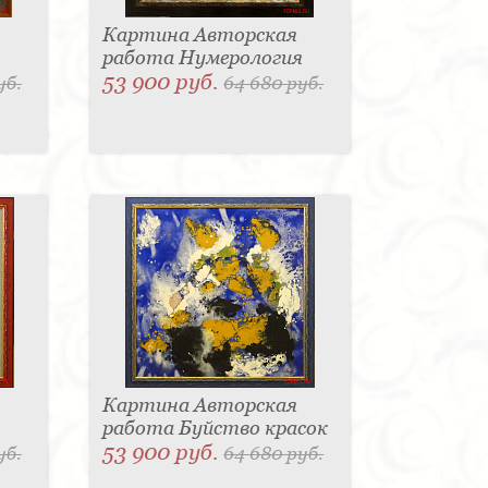
Картина Авторская
работа Нумерология
53 900 руб.
уб.
64 680 руб.
Картина Авторская
работа Буйство красок
53 900 руб.
уб.
64 680 руб.