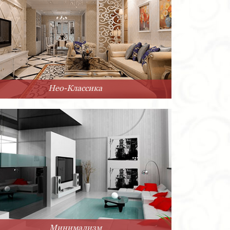
Нео-Классика
Минимализм