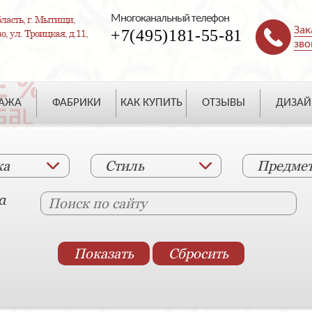
Многоканальный телефон
ласть, г. Мытищи,
Зак
+7(495)181-55-81
, ул. Троицкая, д.11,
зво
ДАЖА
ФАБРИКИ
КАК КУПИТЬ
ОТЗЫВЫ
ДИЗАЙ
ка
Стиль
Предме
а