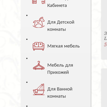
Кабинета
Для Детской
комнаты
З
5
Мягкая мебель
Мебель для
Прихожей
Для Ванной
комнаты