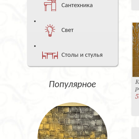
Сантехника
Свет
Столы и стулья
К
Популярное
р
5