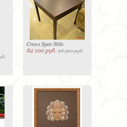
Стол Spar Stilo
82 100 руб.
98 520 руб.
уб.