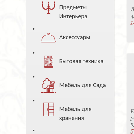
Предметы
Л
4
Интерьера
1
Аксессуары
Бытовая техника
Мебель для Сада
Мебель для
К
р
хранения
к
5