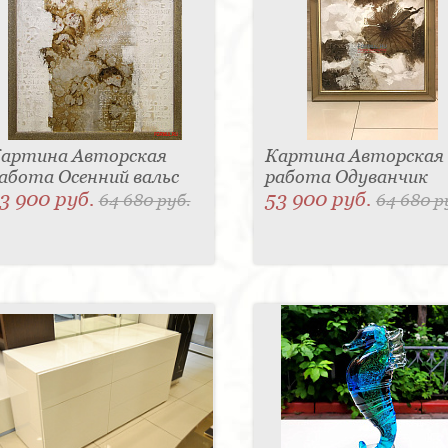
артина Авторская
Картина Авторская
абота Осенний вальс
работа Одуванчик
3 900 руб.
53 900 руб.
64 680 руб.
64 680 р