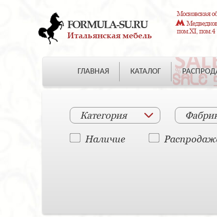
Московская об
FORMULA-SU.RU
Медведково
пом.XI, пом.4
Итальянская мебель
ГЛАВНАЯ
КАТАЛОГ
РАСПРО
Категория
Фабри
Наличие
Распродаж