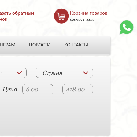
азать обратный
Корзина товаров
нок
сейчас пуста
НЕРАМ
НОВОСТИ
КОНТАКТЫ
т
Страна
Цена