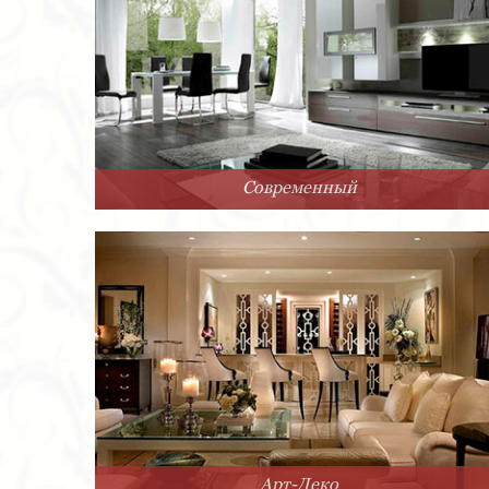
Современный
Арт-Деко