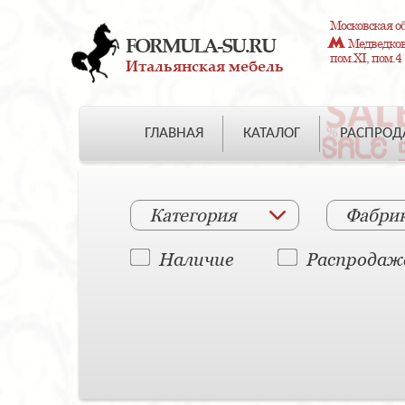
Московская об
FORMULA-SU.RU
Медведково
пом.XI, пом.4
Итальянская мебель
ГЛАВНАЯ
КАТАЛОГ
РАСПРО
Категория
Фабри
Наличие
Распродаж