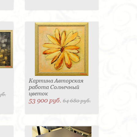
Картина Авторская
работа Солнечный
цветок
уб.
53 900 руб.
64 680 руб.