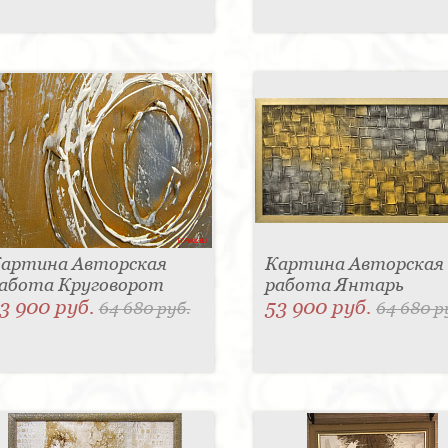
артина Авторская
Картина Авторская
абота Круговорот
работа Янтарь
3 900 руб.
53 900 руб.
64 680 руб.
64 680 р