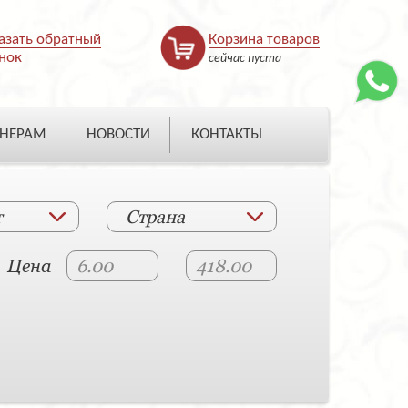
азать обратный
Корзина товаров
нок
сейчас пуста
НЕРАМ
НОВОСТИ
КОНТАКТЫ
т
Страна
Цена