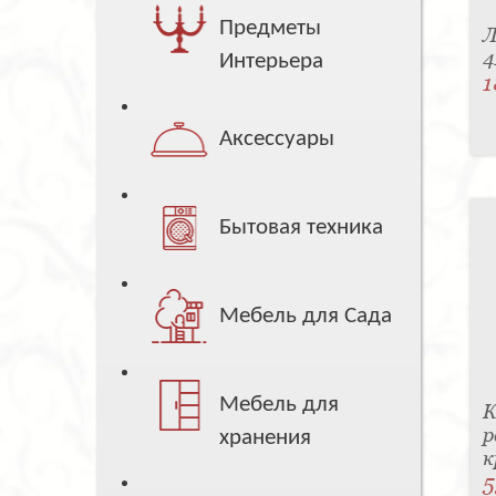
Предметы
Л
4
Интерьера
1
Аксессуары
Бытовая техника
Мебель для Сада
Мебель для
К
р
хранения
к
5