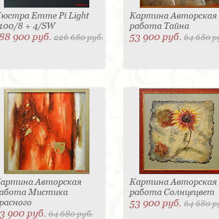
юстра Emme Pi Light
Картина Авторская
100/8 + 4/SW
работа Тайна
88 900 руб.
53 900 руб.
226 680 руб.
64 680 р
артина Авторская
Картина Авторская
абота Мистика
работа Солнцецвет
расного
53 900 руб.
64 680 р
3 900 руб.
64 680 руб.