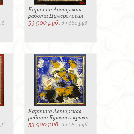
Картина Авторская
работа Нумерология
53 900 руб.
уб.
64 680 руб.
Картина Авторская
работа Буйство красок
53 900 руб.
уб.
64 680 руб.