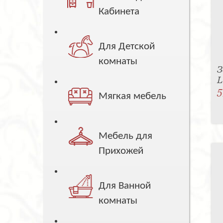
Кабинета
Для Детской
комнаты
З
5
Мягкая мебель
Мебель для
Прихожей
Для Ванной
комнаты