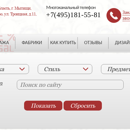
Многоканальный телефон
ласть, г. Мытищи,
Зак
+7(495)181-55-81
, ул. Троицкая, д.11,
зво
ДАЖА
ФАБРИКИ
КАК КУПИТЬ
ОТЗЫВЫ
ДИЗАЙ
ка
Стиль
Предме
а