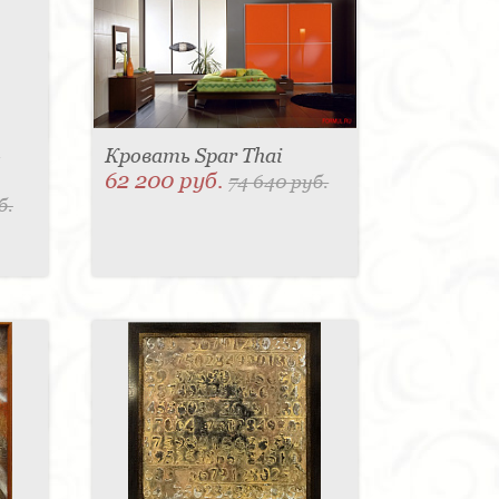
-
Кровать Spar Thai
62 200 руб.
74 640 руб.
б.