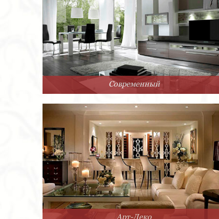
Современный
Арт-Деко