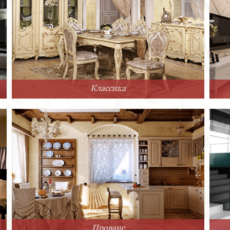
Классика
Прованс