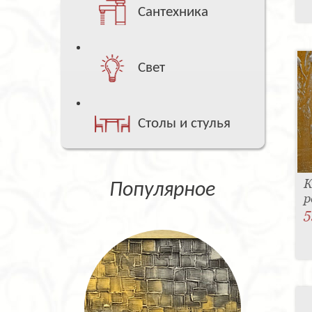
Сантехника
Свет
Столы и стулья
К
Популярное
р
5