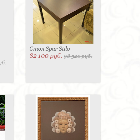
Стол Spar Stilo
82 100 руб.
98 520 руб.
уб.