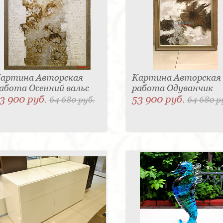
артина Авторская
Картина Авторская
абота Осенний вальс
работа Одуванчик
3 900 руб.
53 900 руб.
64 680 руб.
64 680 р