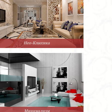
Нео-Классика
Минимализм