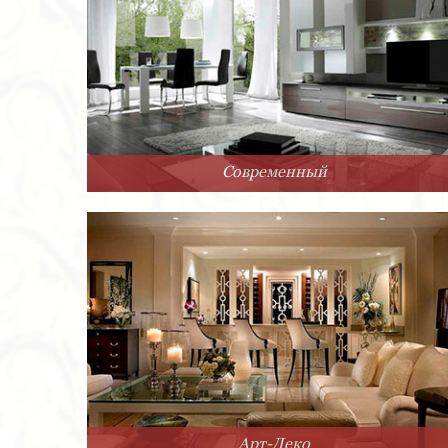
Современный
Арт-Деко