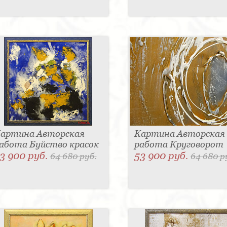
артина Авторская
Картина Авторская
абота Буйство красок
работа Круговорот
3 900 руб.
53 900 руб.
64 680 руб.
64 680 р