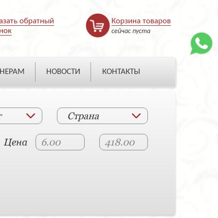
азать обратный
Корзина товаров
нок
сейчас пуста
НЕРАМ
НОВОСТИ
КОНТАКТЫ
т
Страна
Цена