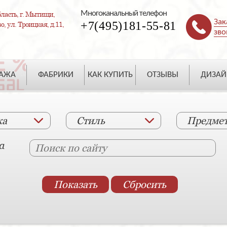
Многоканальный телефон
ласть, г. Мытищи,
Зак
+7(495)181-55-81
, ул. Троицкая, д.11,
зво
ДАЖА
ФАБРИКИ
КАК КУПИТЬ
ОТЗЫВЫ
ДИЗАЙ
ка
Стиль
Предме
а