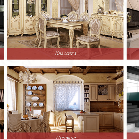
Классика
Прованс