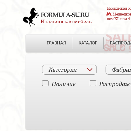
Московская об
FORMULA-SU.RU
Медведково
пом.XI, пом.4
Итальянская мебель
ГЛАВНАЯ
КАТАЛОГ
РАСПРО
Категория
Фабри
Наличие
Распродаж