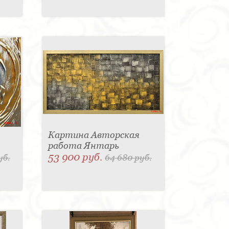
Картина Авторская
работа Янтарь
53 900 руб.
уб.
64 680 руб.