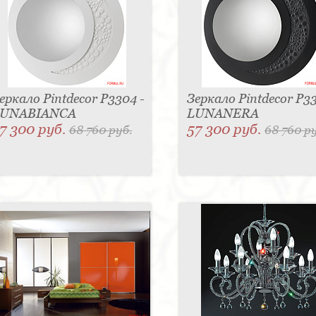
еркало Pintdecor P3304 -
Зеркало Pintdecor P33
UNABIANCA
LUNANERA
7 300 руб.
57 300 руб.
68 760 руб.
68 760 р