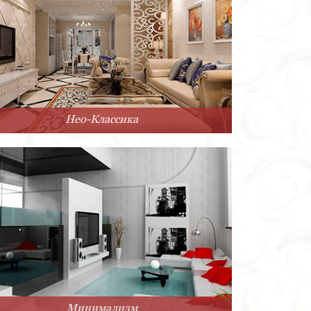
Нео-Классика
Минимализм