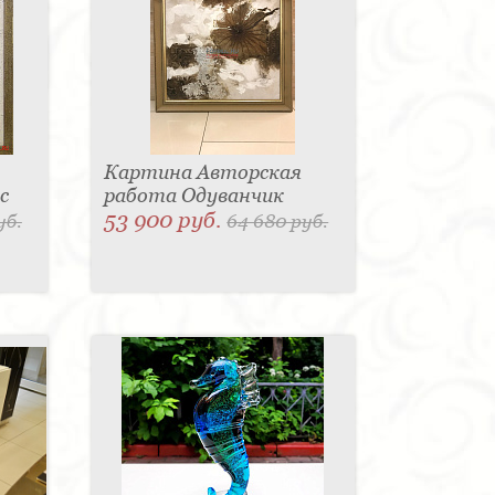
Картина Авторская
с
работа Одуванчик
53 900 руб.
уб.
64 680 руб.