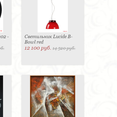
02 -
Светильник Lucide B-
Bowl red
12 100 руб.
уб.
14 520 руб.