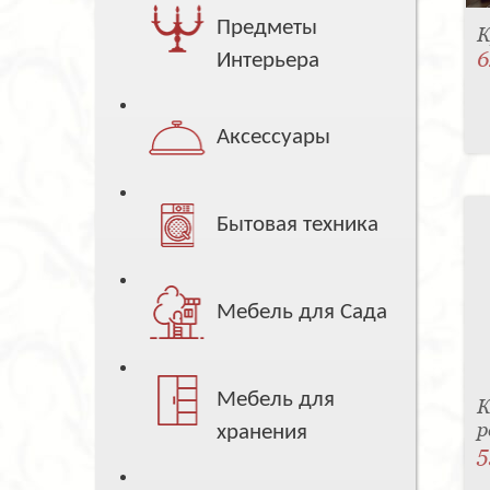
Предметы
К
6
Интерьера
Аксессуары
Бытовая техника
Мебель для Сада
Мебель для
К
р
хранения
5