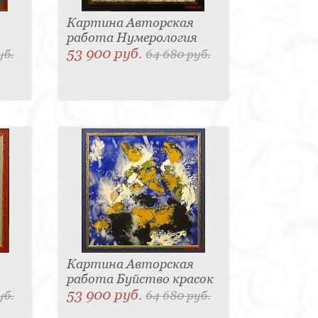
Картина Авторская
работа Нумерология
53 900 руб.
уб.
64 680 руб.
Картина Авторская
работа Буйство красок
53 900 руб.
уб.
64 680 руб.