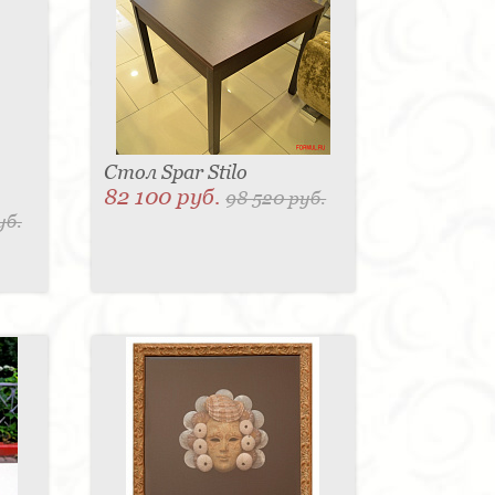
Стол Spar Stilo
82 100 руб.
98 520 руб.
уб.