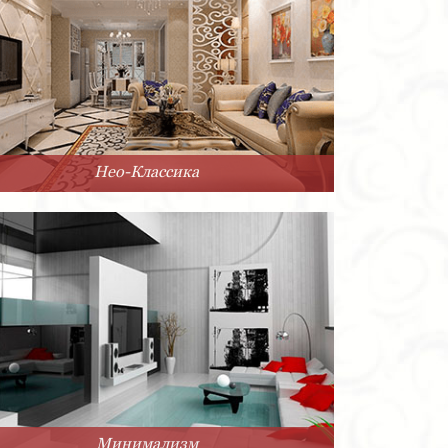
Нео-Классика
Минимализм