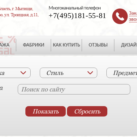
Многоканальный телефон
ласть, г. Мытищи,
Зак
+7(495)181-55-81
, ул. Троицкая, д.11,
зво
ДАЖА
ФАБРИКИ
КАК КУПИТЬ
ОТЗЫВЫ
ДИЗАЙ
ка
Стиль
Предме
а