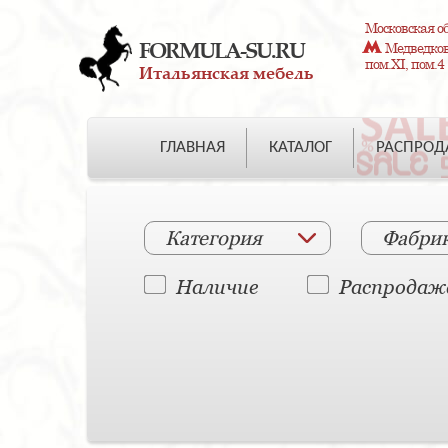
Московская об
FORMULA-SU.RU
Медведково
пом.XI, пом.4
Итальянская мебель
ГЛАВНАЯ
КАТАЛОГ
РАСПРО
Категория
Фабри
Наличие
Распродаж