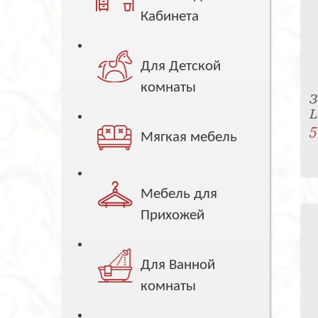
Кабинета
Для Детской
комнаты
З
5
Мягкая мебель
Мебель для
Прихожей
Для Ванной
комнаты