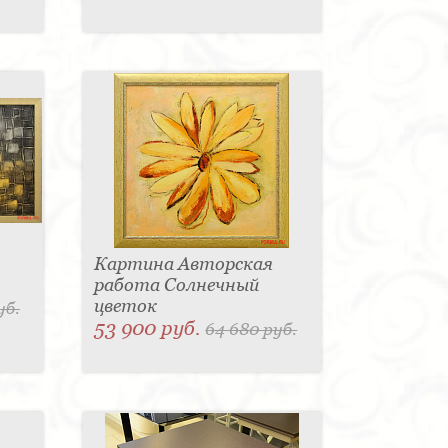
Картина Авторская
работа Солнечный
цветок
уб.
53 900 руб.
64 680 руб.