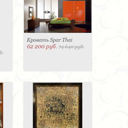
-
Кровать Spar Thai
62 200 руб.
74 640 руб.
б.