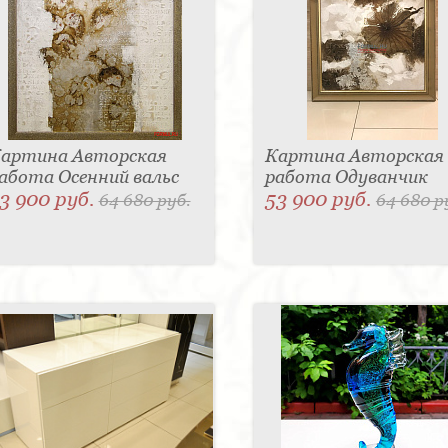
артина Авторская
Картина Авторская
абота Осенний вальс
работа Одуванчик
3 900 руб.
53 900 руб.
64 680 руб.
64 680 р