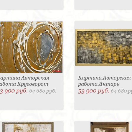
артина Авторская
Картина Авторская
абота Круговорот
работа Янтарь
3 900 руб.
53 900 руб.
64 680 руб.
64 680 р