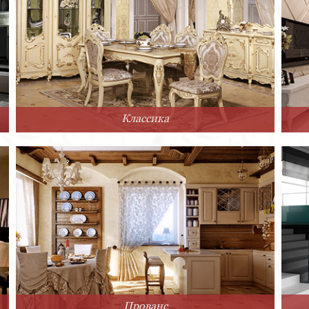
Классика
Прованс