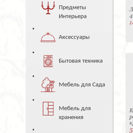
Предметы
Л
4
Интерьера
1
Аксессуары
Бытовая техника
Мебель для Сада
Мебель для
К
р
хранения
к
5