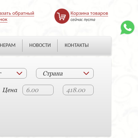
азать обратный
Корзина товаров
нок
сейчас пуста
НЕРАМ
НОВОСТИ
КОНТАКТЫ
т
Страна
Цена