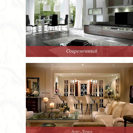
Современный
Арт-Деко