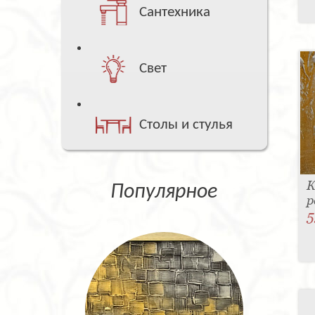
Сантехника
Свет
Столы и стулья
К
Популярное
р
5