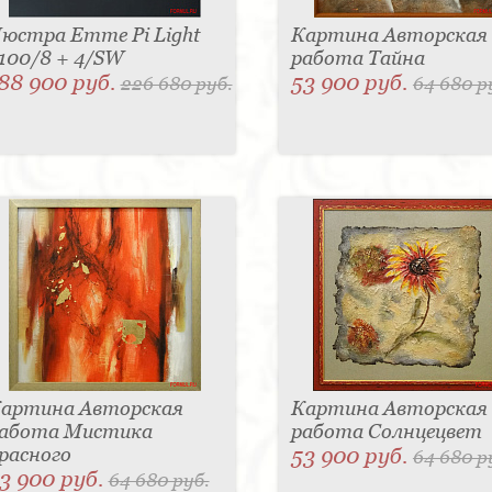
юстра Emme Pi Light
Картина Авторская
100/8 + 4/SW
работа Тайна
88 900 руб.
53 900 руб.
226 680 руб.
64 680 р
артина Авторская
Картина Авторская
абота Мистика
работа Солнцецвет
расного
53 900 руб.
64 680 р
3 900 руб.
64 680 руб.