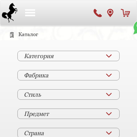
Toggle
navigation
Каталог
Категория
Фабрика
Стиль
Предмет
Страна