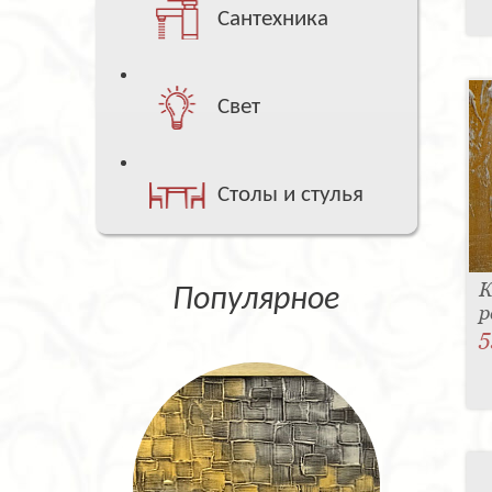
Сантехника
Свет
Столы и стулья
К
Популярное
р
5