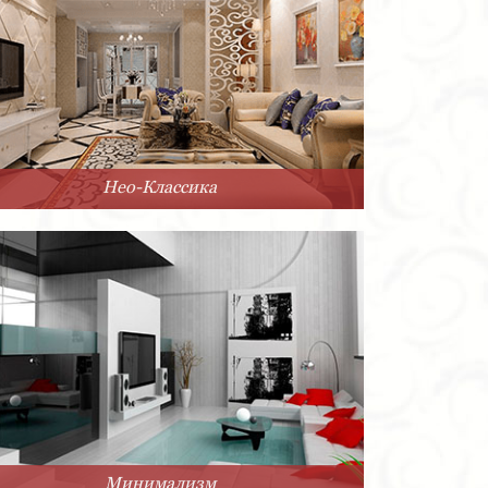
Нео-Классика
Минимализм