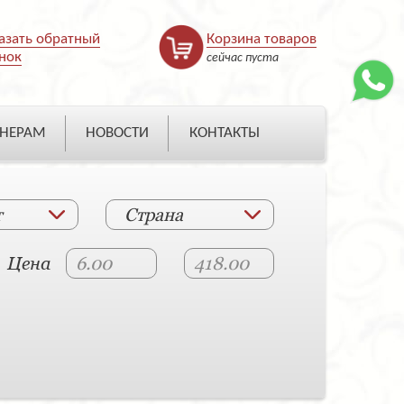
азать обратный
Корзина товаров
нок
сейчас пуста
НЕРАМ
НОВОСТИ
КОНТАКТЫ
т
Страна
Цена