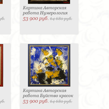
Картина Авторская
работа Нумерология
53 900 руб.
уб.
64 680 руб.
Картина Авторская
работа Буйство красок
53 900 руб.
уб.
64 680 руб.