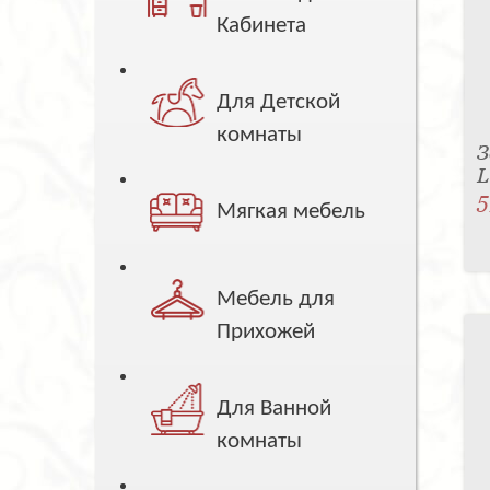
Кабинета
Для Детской
комнаты
З
5
Мягкая мебель
Мебель для
Прихожей
Для Ванной
комнаты