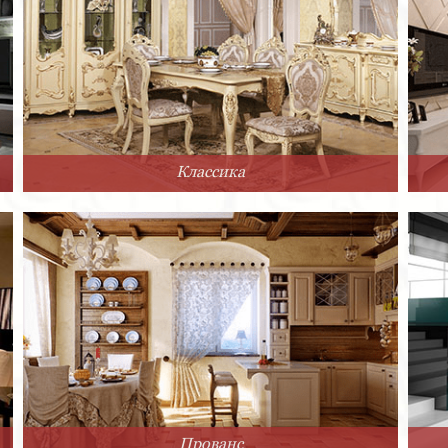
Классика
Прованс