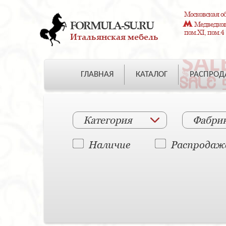
Московская об
FORMULA-SU.RU
Медведково
пом.XI, пом.4
Итальянская мебель
ГЛАВНАЯ
КАТАЛОГ
РАСПРО
Категория
Фабри
Наличие
Распродаж