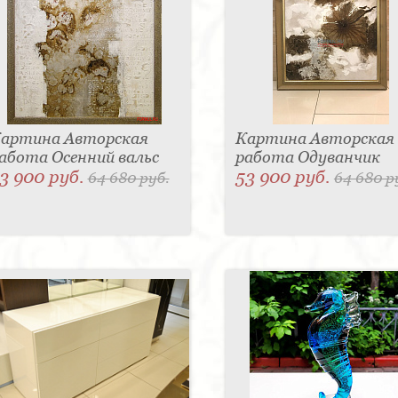
артина Авторская
Картина Авторская
абота Осенний вальс
работа Одуванчик
3 900 руб.
53 900 руб.
64 680 руб.
64 680 р