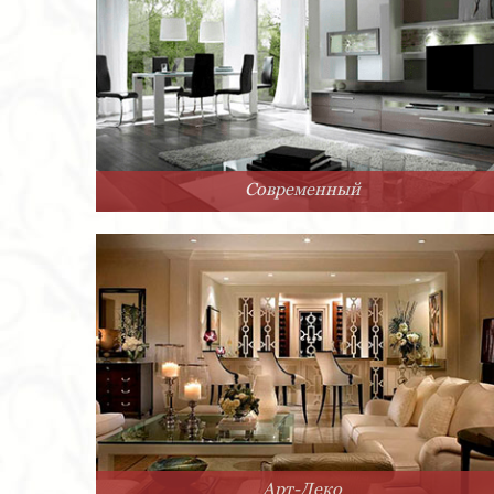
Современный
Арт-Деко