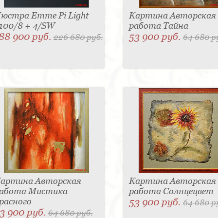
юстра Emme Pi Light
Картина Авторская
100/8 + 4/SW
работа Тайна
88 900 руб.
53 900 руб.
226 680 руб.
64 680 р
артина Авторская
Картина Авторская
абота Мистика
работа Солнцецвет
расного
53 900 руб.
64 680 р
3 900 руб.
64 680 руб.