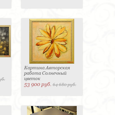
Картина Авторская
работа Солнечный
цветок
уб.
53 900 руб.
64 680 руб.