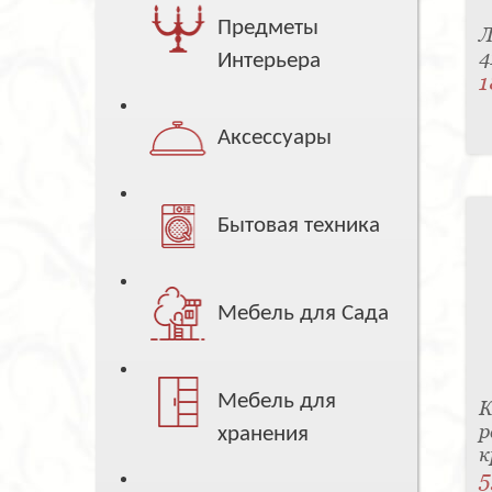
Предметы
Л
4
Интерьера
1
Аксессуары
Бытовая техника
Мебель для Сада
Мебель для
К
р
хранения
к
5