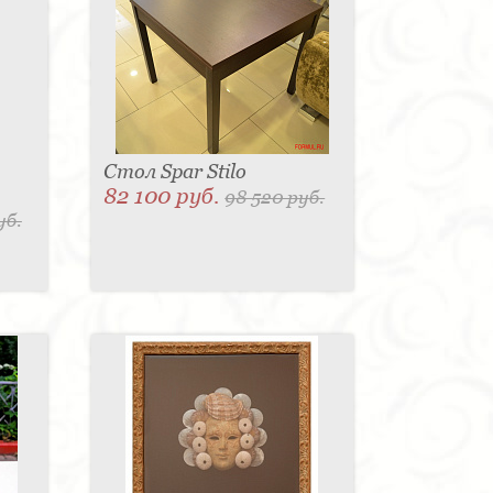
Стол Spar Stilo
82 100 руб.
98 520 руб.
уб.