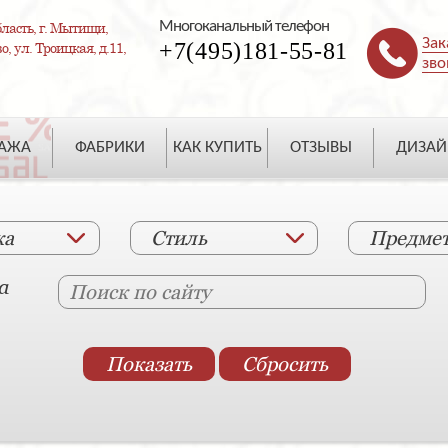
Многоканальный телефон
ласть, г. Мытищи,
Зак
+7(495)181-55-81
, ул. Троицкая, д.11,
зво
ДАЖА
ФАБРИКИ
КАК КУПИТЬ
ОТЗЫВЫ
ДИЗАЙ
ка
Стиль
Предме
а