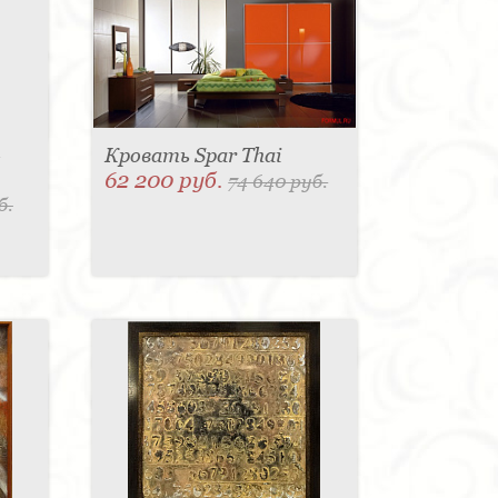
-
Кровать Spar Thai
62 200 руб.
74 640 руб.
б.