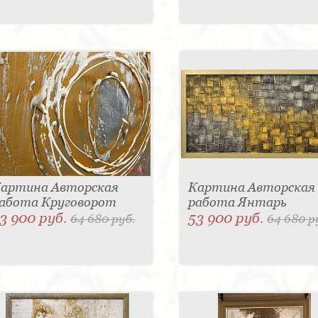
артина Авторская
Картина Авторская
абота Круговорот
работа Янтарь
3 900 руб.
53 900 руб.
64 680 руб.
64 680 р