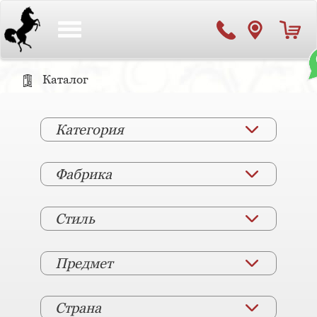
Toggle
navigation
Каталог
Категория
Фабрика
Стиль
Предмет
Страна