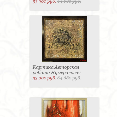
53 900 руб.
64 680 руб.
Картина Авторская
работа Нумерология
53 900 руб.
64 680 руб.