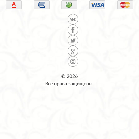
© 2026
Все права защищены.