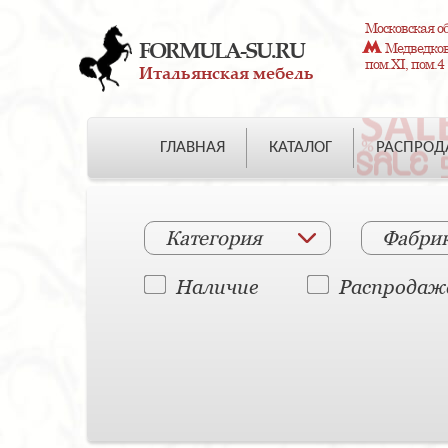
Московская об
FORMULA-SU.RU
Медведково
пом.XI, пом.4
Итальянская мебель
ГЛАВНАЯ
КАТАЛОГ
РАСПРО
Категория
Фабри
Наличие
Распродаж