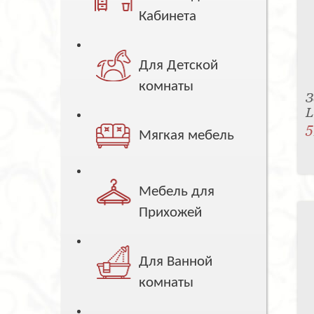
Кабинета
Для Детской
комнаты
З
5
Мягкая мебель
Мебель для
Прихожей
Для Ванной
комнаты