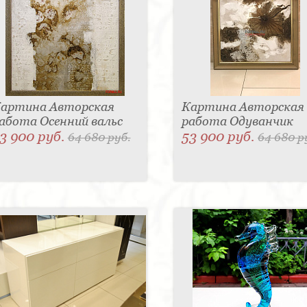
артина Авторская
Картина Авторская
абота Осенний вальс
работа Одуванчик
3 900 руб.
53 900 руб.
64 680 руб.
64 680 р