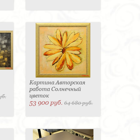
Картина Авторская
работа Солнечный
цветок
уб.
53 900 руб.
64 680 руб.