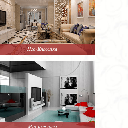
Нео-Классика
Минимализм