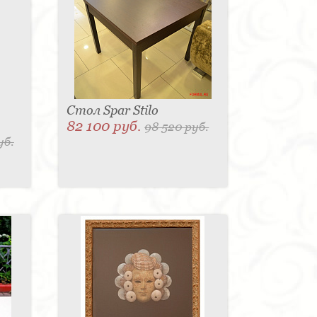
Стол Spar Stilo
82 100 руб.
98 520 руб.
уб.