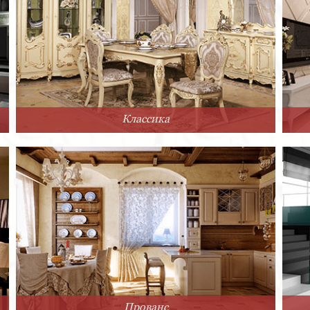
Классика
Прованс