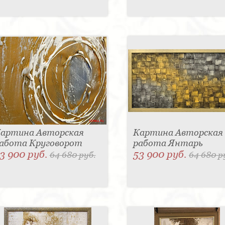
артина Авторская
Картина Авторская
абота Круговорот
работа Янтарь
3 900 руб.
53 900 руб.
64 680 руб.
64 680 р