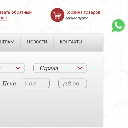
азать обратный
Корзина товаров
нок
сейчас пуста
НЕРАМ
НОВОСТИ
КОНТАКТЫ
т
Страна
Цена