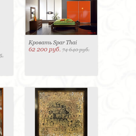
-
Кровать Spar Thai
62 200 руб.
74 640 руб.
б.