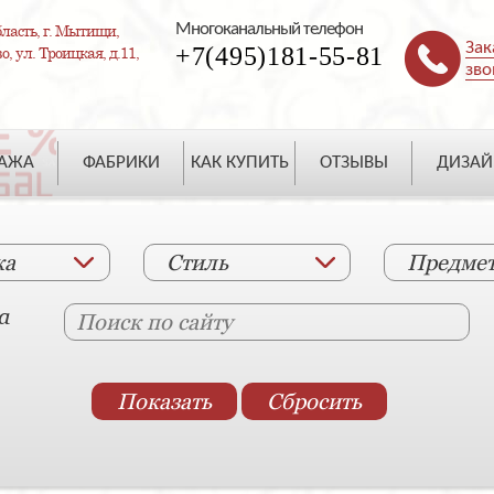
Многоканальный телефон
ласть, г. Мытищи,
Зак
+7(495)181-55-81
, ул. Троицкая, д.11,
зво
ДАЖА
ФАБРИКИ
КАК КУПИТЬ
ОТЗЫВЫ
ДИЗАЙ
ка
Стиль
Предме
а