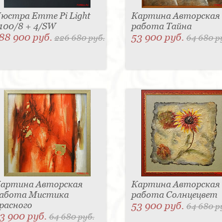
юстра Emme Pi Light
Картина Авторская
100/8 + 4/SW
работа Тайна
88 900 руб.
53 900 руб.
226 680 руб.
64 680 р
артина Авторская
Картина Авторская
абота Мистика
работа Солнцецвет
расного
53 900 руб.
64 680 р
3 900 руб.
64 680 руб.