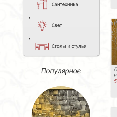
Сантехника
Свет
Столы и стулья
К
Популярное
р
5