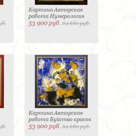
Картина Авторская
работа Нумерология
53 900 руб.
уб.
64 680 руб.
Картина Авторская
работа Буйство красок
53 900 руб.
уб.
64 680 руб.