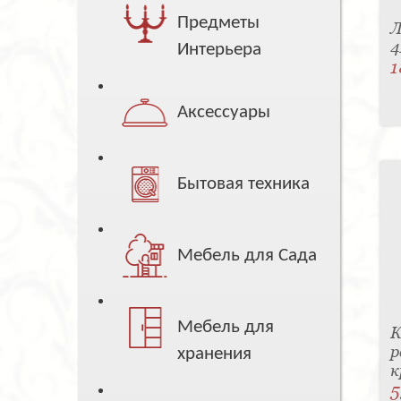
Предметы
Л
4
Интерьера
1
Аксессуары
Бытовая техника
Мебель для Сада
Мебель для
К
р
хранения
к
5