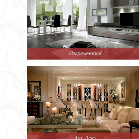
Современный
Арт-Деко