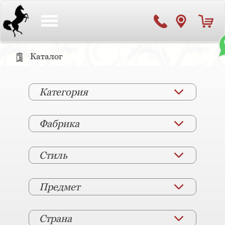
Toggle
navigation
Каталог
Категория
Фабрика
Стиль
Предмет
Страна