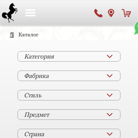
Toggle
navigation
Каталог
Категория
Фабрика
Стиль
Предмет
Страна