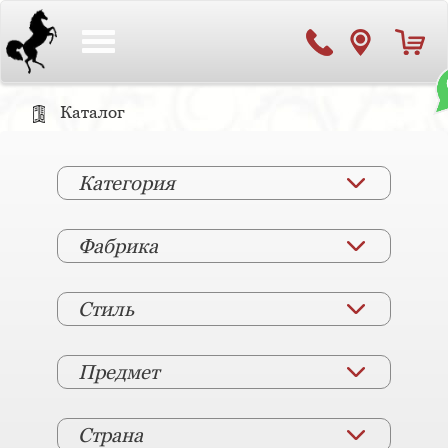
Toggle
navigation
Каталог
Категория
Фабрика
Стиль
Предмет
Страна