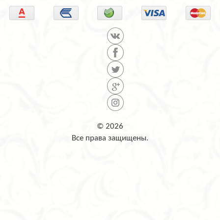
© 2026
Все права защищены.