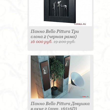
Панно Bello Pittura Три
слона 2 (черная рама)
16 000 руб.
19 200 руб.
Панно Bello Pittura Девушка
в окне 2 (арт. 16516D)