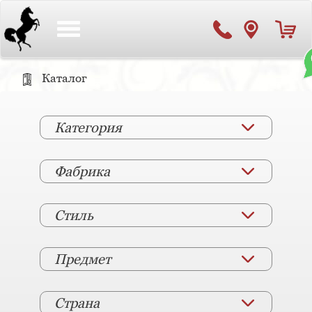
Toggle
navigation
Каталог
Категория
Фабрика
Стиль
Предмет
Страна