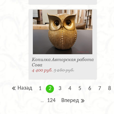
Копилка Авторская работа
Сова
4 400 руб.
5 280 руб.
Назад
1
2
3
4
5
6
7
8
124
Вперед
...