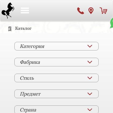
Toggle
navigation
Каталог
Категория
Фабрика
Стиль
Предмет
Страна