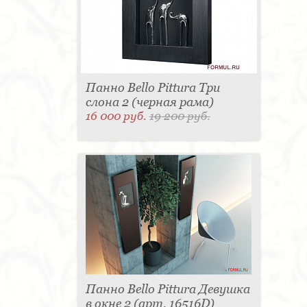
Панно Bello Pittura Три
слона 2 (черная рама)
16 000 руб.
19 200 руб.
Панно Bello Pittura Девушка
в окне 2 (арт. 16516D)