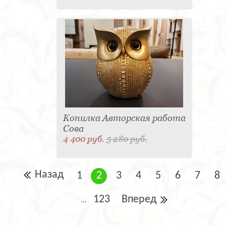
Копилка Авторская работа
Сова
4 400 руб.
5 280 руб.
Назад
1
2
3
4
5
6
7
8
123
Вперед
...