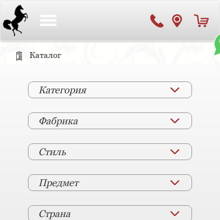
Toggle
navigation
Каталог
Категория
Фабрика
Стиль
Предмет
Страна