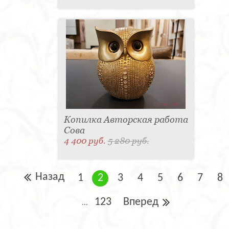
Копилка Авторская работа
Сова
4 400 руб.
5 280 руб.
Назад
1
2
3
4
5
6
7
8
123
Вперед
...