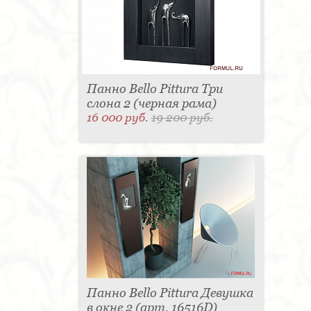
Панно Bello Pittura Три
слона 2 (черная рама)
16 000 руб.
19 200 руб.
Панно Bello Pittura Девушка
в окне 2 (арт. 16516D)