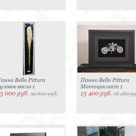
анно Bello Pittura
Панно Bello Pittura
улевое весло 1
Мотоциклист 1
3 000 руб.
15 400 руб.
39 600 руб.
18 480 ру