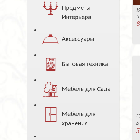
Предметы
В
t
Интерьера
8
Аксессуары
Бытовая техника
Мебель для Сада
Мебель для
С
S
хранения
5