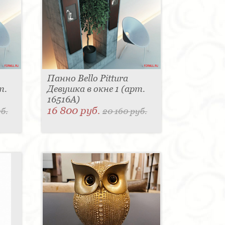
Панно Bello Pittura
т.
Девушка в окне 1 (арт.
16516A)
16 800 руб.
б.
20 160 руб.