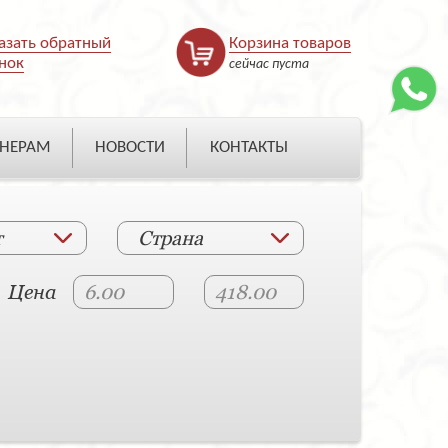
азать обратный
Корзина товаров
нок
сейчас пуста
НЕРАМ
НОВОСТИ
КОНТАКТЫ
т
Страна
Цена