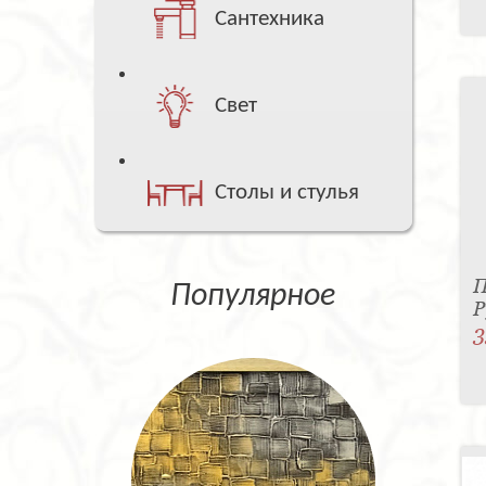
Сантехника
Свет
Столы и стулья
П
Популярное
Р
3