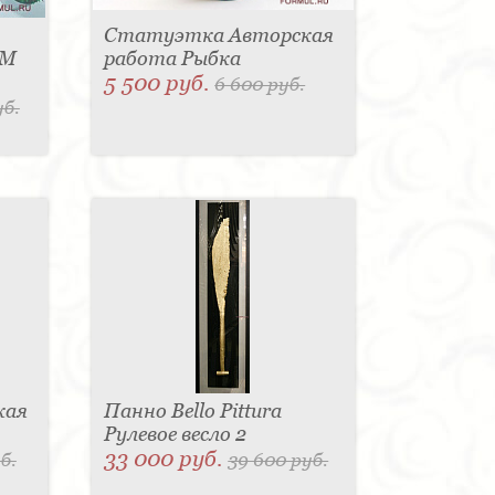
Статуэтка Авторская
HM
работа Рыбка
5 500 руб.
6 600 руб.
уб.
кая
Панно Bello Pittura
Рулевое весло 2
33 000 руб.
б.
39 600 руб.