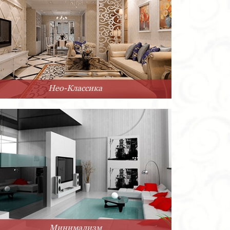
Нео-Классика
Минимализм