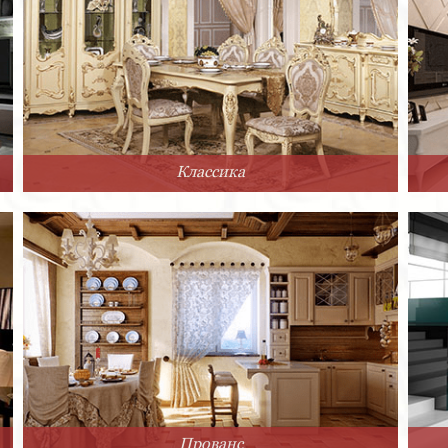
Классика
Прованс