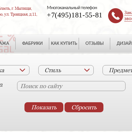
Многоканальный телефон
ласть, г. Мытищи,
Зак
+7(495)181-55-81
, ул. Троицкая, д.11,
зво
ДАЖА
ФАБРИКИ
КАК КУПИТЬ
ОТЗЫВЫ
ДИЗАЙ
ка
Стиль
Предме
а