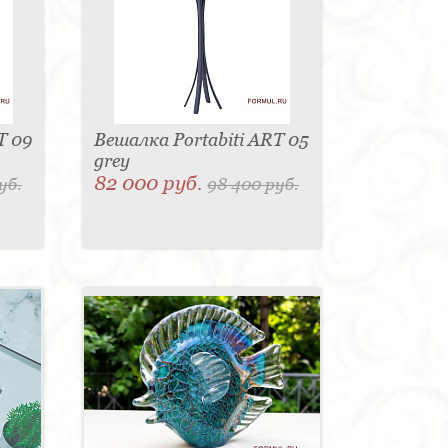
T 09
Вешалка Portabiti ART 05
grey
82 000 руб.
уб.
98 400 руб.