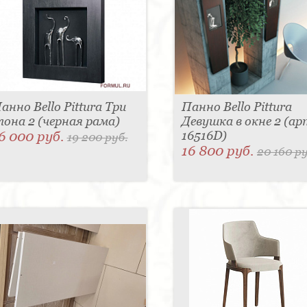
анно Bello Pittura Три
Панно Bello Pittura
лона 2 (черная рама)
Девушка в окне 2 (ар
6 000 руб.
16516D)
19 200 руб.
16 800 руб.
20 160 ру