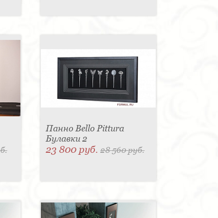
Панно Bello Pittura
Булавки 2
23 800 руб.
б.
28 560 руб.