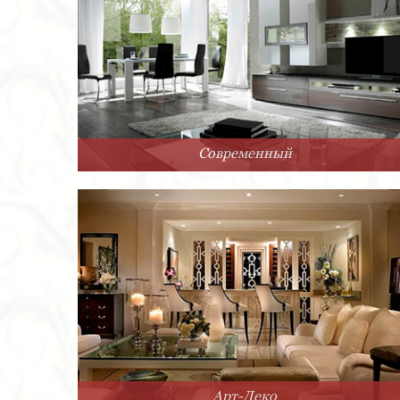
Современный
Арт-Деко