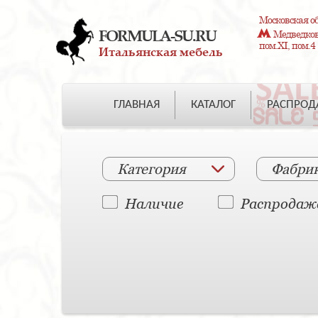
Московская об
FORMULA-SU.RU
Медведково
пом.XI, пом.4
Итальянская мебель
ГЛАВНАЯ
КАТАЛОГ
РАСПРО
Категория
Фабри
Наличие
Распродаж