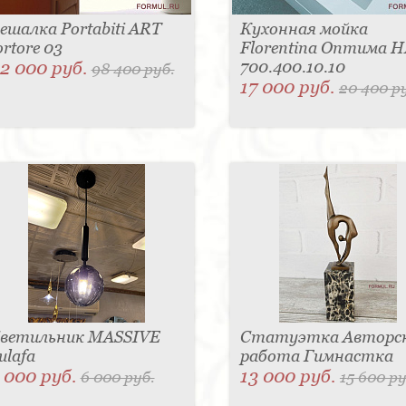
ешалка Portabiti ART
Кухонная мойка
ortore 03
Florentina Оптима 
2 000 руб.
700.400.10.10
98 400 руб.
17 000 руб.
20 400 р
ветильник MASSIVE
Статуэтка Авторс
ulafa
работа Гимнастка
 000 руб.
13 000 руб.
6 000 руб.
15 600 ру