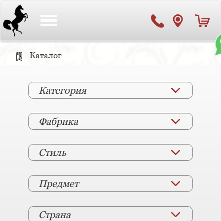
Toggle
navigation
Каталог
Категория
Фабрика
Стиль
Предмет
Страна