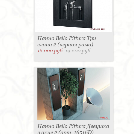
Панно Bello Pittura Три
слона 2 (черная рама)
16 000 руб.
19 200 руб.
Панно Bello Pittura Девушка
в окне 2 (арт. 16516D)