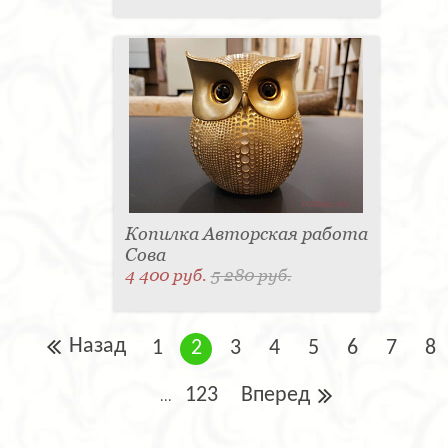
Копилка Авторская работа
Сова
4 400 руб.
5 280 руб.
Назад
1
2
3
4
5
6
7
8
123
Вперед
...