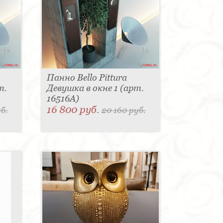
Панно Bello Pittura
т.
Девушка в окне 1 (арт.
16516A)
16 800 руб.
б.
20 160 руб.