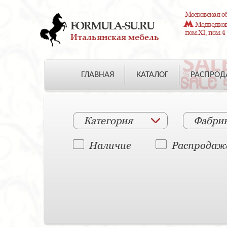
Московская об
FORMULA-SU.RU
Медведково
пом.XI, пом.4
Итальянская мебель
ГЛАВНАЯ
КАТАЛОГ
РАСПРО
Категория
Фабри
Наличие
Распродаж