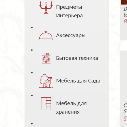
Предметы
В
t
Интерьера
8
Аксессуары
Бытовая техника
Мебель для Сада
Мебель для
С
S
хранения
5