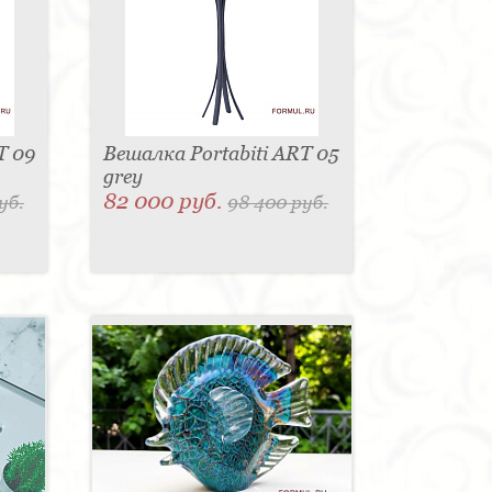
T 09
Вешалка Portabiti ART 05
grey
82 000 руб.
уб.
98 400 руб.