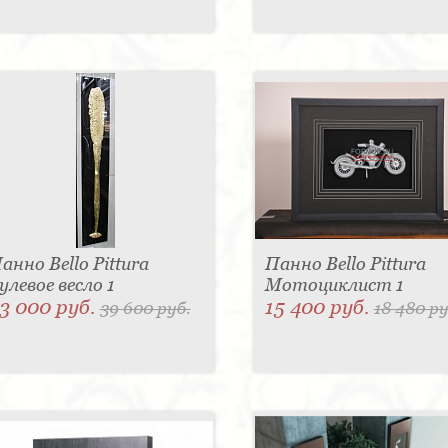
анно Bello Pittura
Панно Bello Pittura
улевое весло 1
Мотоциклист 1
3 000 руб.
15 400 руб.
39 600 руб.
18 480 ру