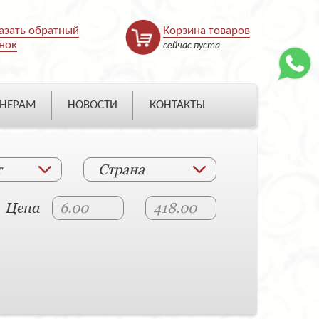
азать обратный
Корзина товаров
нок
сейчас пуста
НЕРАМ
НОВОСТИ
КОНТАКТЫ
т
Страна
Цена