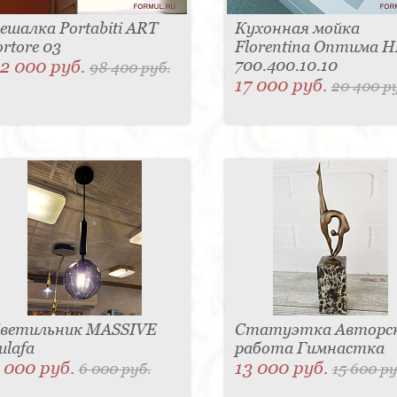
ешалка Portabiti ART
Кухонная мойка
ortore 03
Florentina Оптима 
2 000 руб.
700.400.10.10
98 400 руб.
17 000 руб.
20 400 р
ветильник MASSIVE
Статуэтка Авторс
ulafa
работа Гимнастка
 000 руб.
13 000 руб.
6 000 руб.
15 600 ру