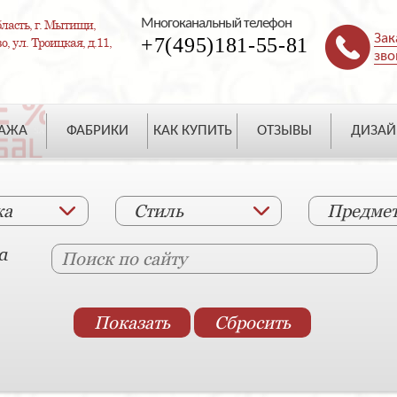
Многоканальный телефон
ласть, г. Мытищи,
Зак
+7(495)181-55-81
, ул. Троицкая, д.11,
зво
ДАЖА
ФАБРИКИ
КАК КУПИТЬ
ОТЗЫВЫ
ДИЗАЙ
ка
Стиль
Предме
а