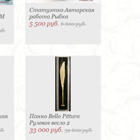
Статуэтка Авторская
HM
работа Рыбка
5 500 руб.
6 600 руб.
уб.
кая
Панно Bello Pittura
Рулевое весло 2
33 000 руб.
б.
39 600 руб.