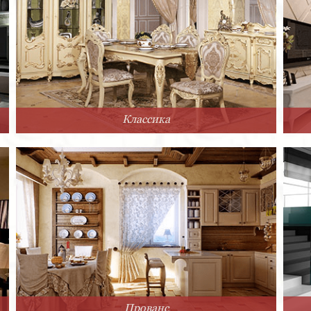
Классика
Прованс