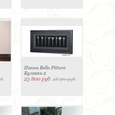
Панно Bello Pittura
Булавки 2
23 800 руб.
б.
28 560 руб.