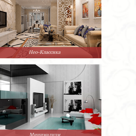
Нео-Классика
Минимализм