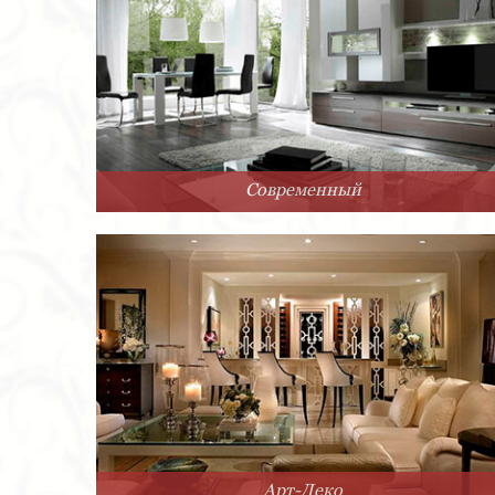
Современный
Арт-Деко