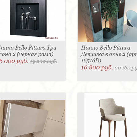
анно Bello Pittura Три
Панно Bello Pittura
лона 2 (черная рама)
Девушка в окне 2 (ар
6 000 руб.
16516D)
19 200 руб.
16 800 руб.
20 160 ру