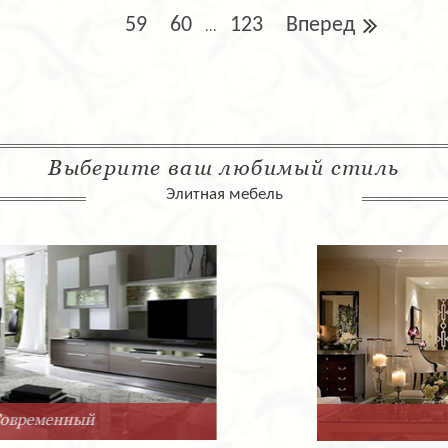
59
60
123
Вперед
...
Выберите ваш любимый стиль
Элитная мебель
Арт-Деко