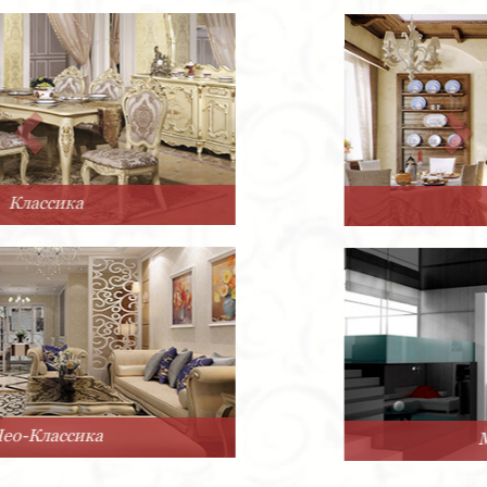
Прованс
Минимализм