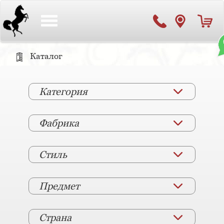
Toggle
navigation
Каталог
Категория
Фабрика
Стиль
Предмет
Страна