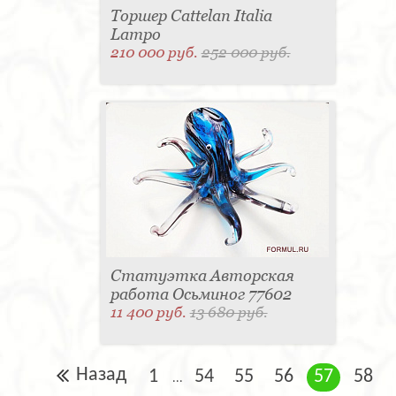
Торшер Cattelan Italia
Lampo
210 000 руб.
252 000 руб.
Статуэтка Авторская
работа Осьминог 77602
11 400 руб.
13 680 руб.
Назад
1
54
55
56
57
58
...