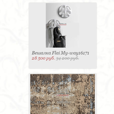
Вешалка Flai My-way16171
28 500 руб.
34 200 руб.