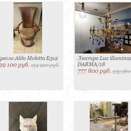
ресло Aldo Moletta E312
Люстра Lux illuminaz
29 100 руб.
DARMA/18
154 920 руб.
777 800 руб.
933 360