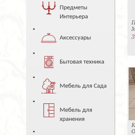
Предметы
Интерьера
П
M
3
Аксессуары
Бытовая техника
Мебель для Сада
Мебель для
хранения
К
O