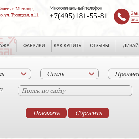
Многоканальный телефон
ласть, г. Мытищи,
Зак
+7(495)181-55-81
, ул. Троицкая, д.11,
зво
ДАЖА
ФАБРИКИ
КАК КУПИТЬ
ОТЗЫВЫ
ДИЗАЙ
ка
Стиль
Предме
а