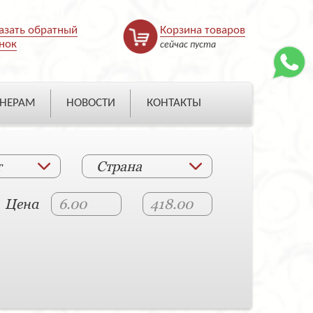
азать обратный
Корзина товаров
нок
сейчас пуста
НЕРАМ
НОВОСТИ
КОНТАКТЫ
т
Страна
Цена