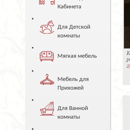
Кабинета
Для Детской
комнаты
К
Мягкая мебель
р
2
Мебель для
Прихожей
Для Ванной
комнаты