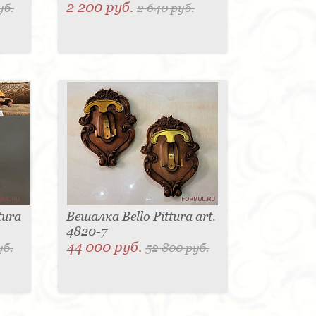
2 200 руб.
уб.
2 640 руб.
tura
Вешалка Bello Pittura art.
4820-7
44 000 руб.
уб.
52 800 руб.