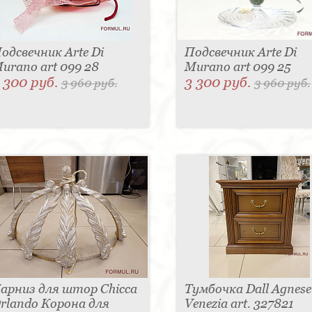
одсвечник Arte Di
Подсвечник Arte Di
urano art 099 28
Murano art 099 25
 300 руб.
3 300 руб.
3 960 руб.
3 960 руб.
арниз для штор Chicca
Тумбочка Dall Agnese
rlando Корона для
Venezia art. 327821