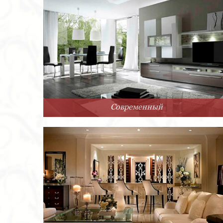
Современный