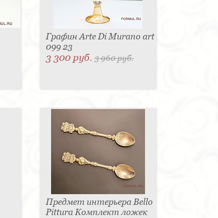
Графин Arte Di Murano art
099 23
3 300 руб.
3 960 руб.
Предмет интерьера Bello
Pittura Комплект ложек