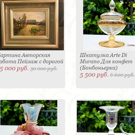
артина Авторская
Шкатулка Arte Di
абота Пейзаж с дорогой
Murano Для конфет
5 000 руб.
(Бонбоньерка)
30 000 руб.
5 500 руб.
6 600 руб.