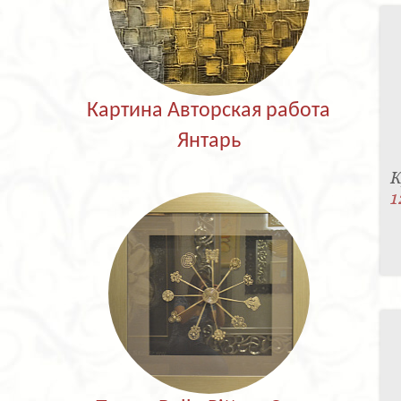
Картина Авторская работа
Янтарь
К
1