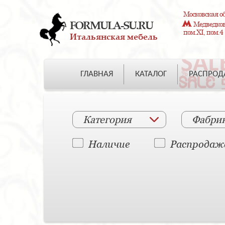
Московская об
FORMULA-SU.RU
Медведково
пом.XI, пом.4
Итальянская мебель
ГЛАВНАЯ
КАТАЛОГ
РАСПРО
Категория
Фабри
Наличие
Распродаж