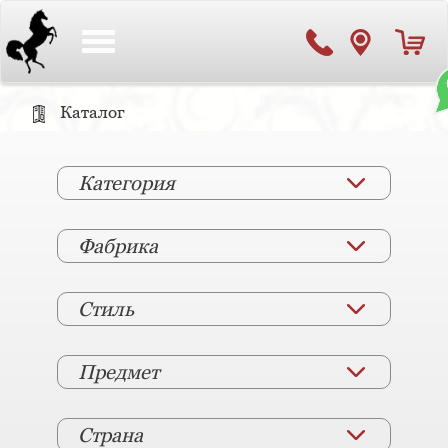
Toggle
navigation
Каталог
Категория
Фабрика
Стиль
Предмет
Страна