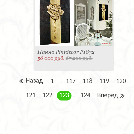
Панно Pintdecor P1872
56 000 руб.
67 200 руб.
Назад
1
117
118
119
120
...
121
122
123
124
Вперед
...