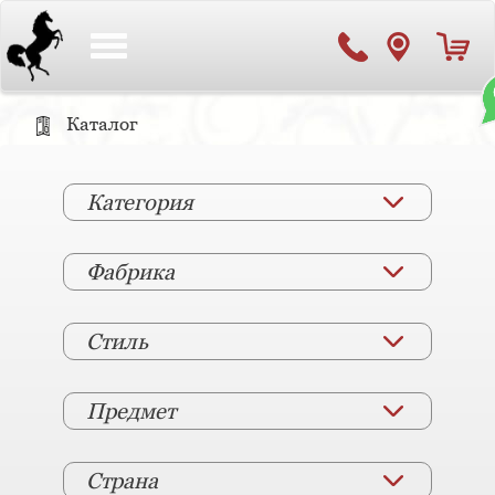
Toggle
navigation
Каталог
Категория
Фабрика
Стиль
Предмет
Страна