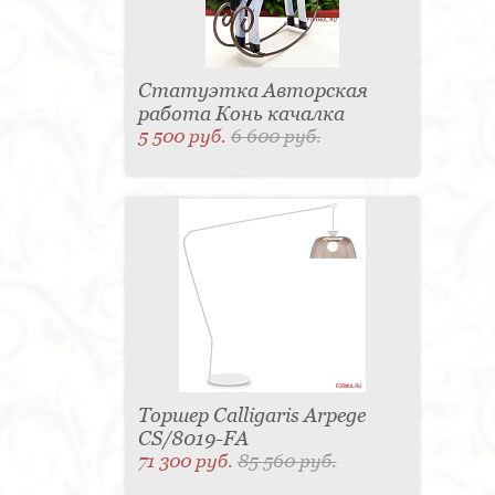
Статуэтка Авторская
работа Конь качалка
5 500 руб.
6 600 руб.
Торшер Calligaris Arpege
CS/8019-FA
71 300 руб.
85 560 руб.