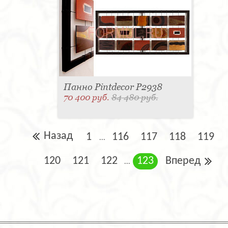
Панно Pintdecor P2938
70 400 руб.
84 480 руб.
Назад
1
116
117
118
119
...
120
121
122
123
Вперед
...