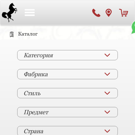
Toggle
navigation
Каталог
Категория
Фабрика
Стиль
Предмет
Страна