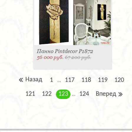
Панно Pintdecor P1872
56 000 руб.
67 200 руб.
Назад
1
117
118
119
120
...
121
122
123
124
Вперед
...