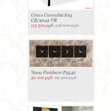
Стол Connubia Key
CB/4044-VR
115 500 руб.
138 600 руб.
Часы Pintdecor P2542
52 000 руб.
62 400 руб.