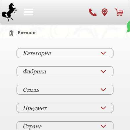
Toggle
navigation
Каталог
Категория
Фабрика
Стиль
Предмет
Страна