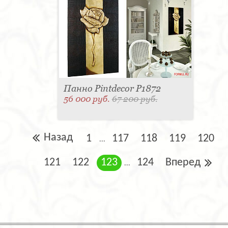
Панно Pintdecor P1872
56 000 руб.
67 200 руб.
Назад
1
117
118
119
120
...
121
122
123
124
Вперед
...