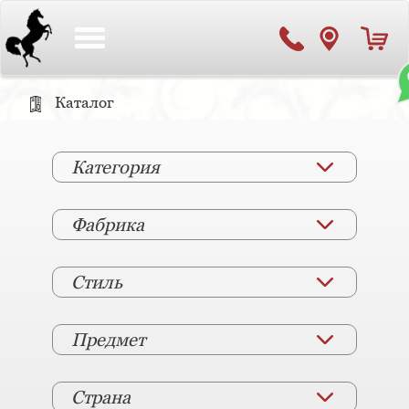
Toggle
navigation
Каталог
Категория
Фабрика
Стиль
Предмет
Страна