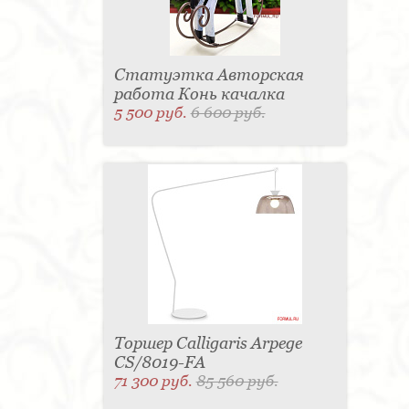
Статуэтка Авторская
работа Конь качалка
5 500 руб.
6 600 руб.
Торшер Calligaris Arpege
CS/8019-FA
71 300 руб.
85 560 руб.