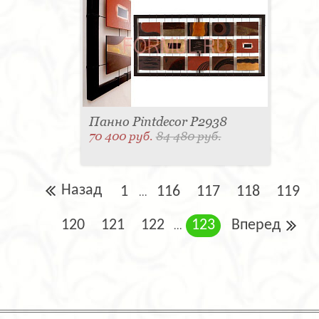
Панно Pintdecor P2938
70 400 руб.
84 480 руб.
Назад
1
116
117
118
119
...
120
121
122
123
Вперед
...