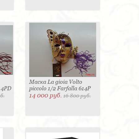
Маска La gioia Volto
614PD
piccolo 1/2 Farfalla 614P
14 000 руб.
б.
16 800 руб.