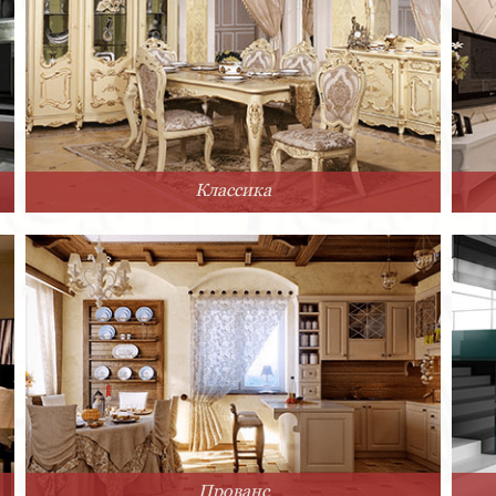
Классика
Прованс