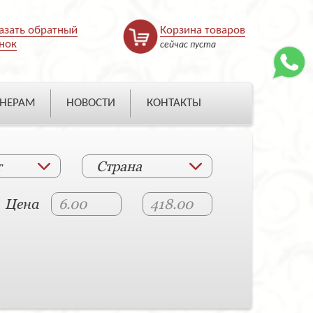
азать обратный
Корзина товаров
нок
сейчас пуста
НЕРАМ
НОВОСТИ
КОНТАКТЫ
т
Страна
Цена