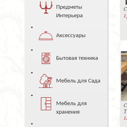
Предметы
С
1
Интерьера
Аксессуары
Бытовая техника
Мебель для Сада
Мебель для
С
T
хранения
1