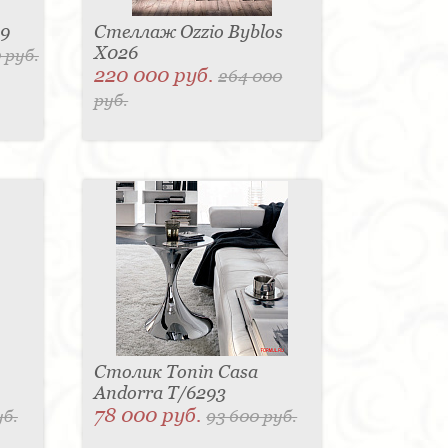
49
Стеллаж Ozzio Byblos
X026
 руб.
220 000 руб.
264 000
руб.
Столик Tonin Casa
Andorra T/6293
78 000 руб.
уб.
93 600 руб.