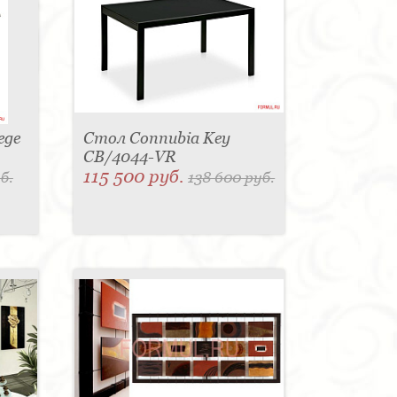
ege
Стол Connubia Key
CB/4044-VR
115 500 руб.
б.
138 600 руб.