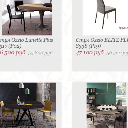
тул Ozzio Lunette Plus
Стул Ozzio BLITZ PL
317 (P02)
S338 (P19)
6 500 руб.
47 100 руб.
55 800 руб.
56 520 ру