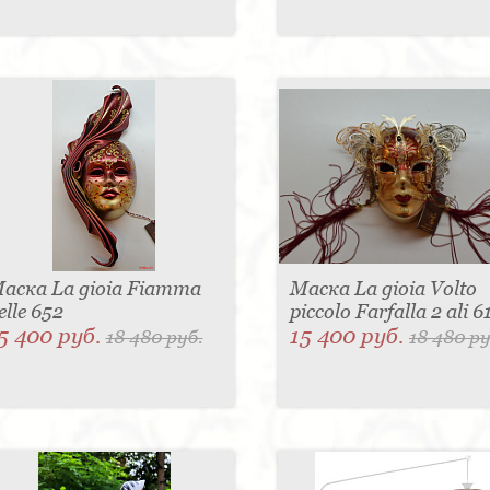
аска La gioia Fiamma
Маска La gioia Volto
elle 652
piccolo Farfalla 2 ali 
5 400 руб.
15 400 руб.
18 480 руб.
18 480 ру