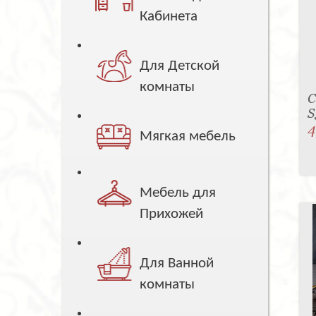
Кабинета
Для Детской
комнаты
С
S
4
Мягкая мебель
Мебель для
Прихожей
Для Ванной
комнаты