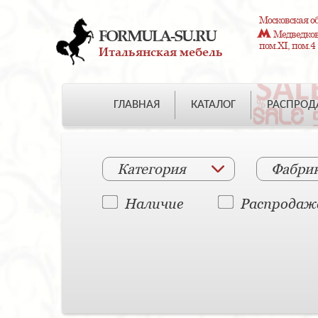
Московская об
FORMULA-SU.RU
Медведково
пом.XI, пом.4
Итальянская мебель
ГЛАВНАЯ
КАТАЛОГ
РАСПРО
Категория
Фабри
Наличие
Распродаж