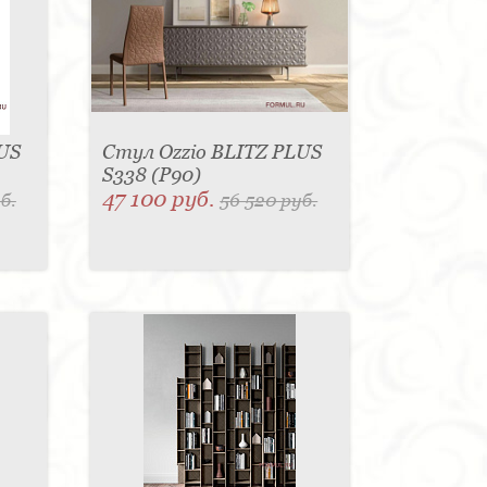
US
Стул Ozzio BLITZ PLUS
S338 (P90)
47 100 руб.
б.
56 520 руб.