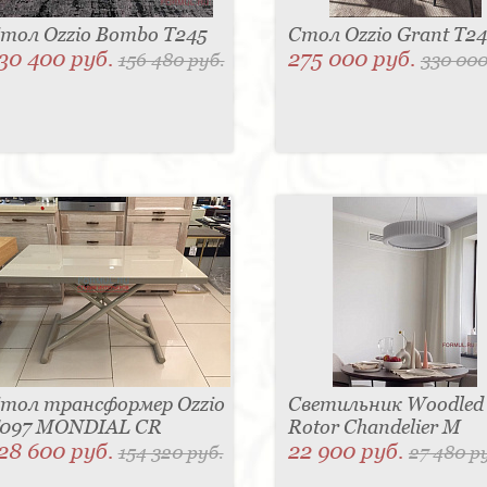
тол Ozzio Bombo T245
Стол Ozzio Grant T2
30 400 руб.
275 000 руб.
156 480 руб.
330 000
тол трансформер Ozzio
Светильник Woodled
097 MONDIAL CR
Rotor Chandelier M
28 600 руб.
22 900 руб.
154 320 руб.
27 480 р