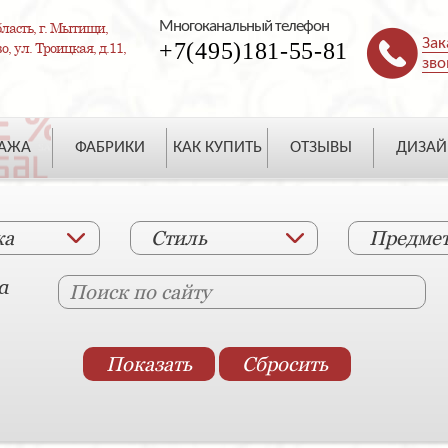
Многоканальный телефон
ласть, г. Мытищи,
Зак
+7(495)181-55-81
, ул. Троицкая, д.11,
зво
ДАЖА
ФАБРИКИ
КАК КУПИТЬ
ОТЗЫВЫ
ДИЗАЙ
ка
Стиль
Предме
а