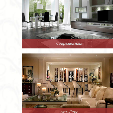
Современный
Арт-Деко