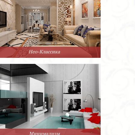
Нео-Классика
Минимализм