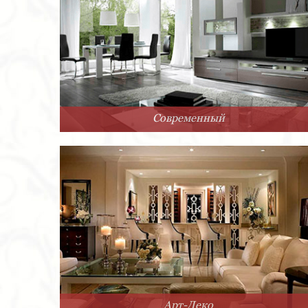
Современный
Арт-Деко