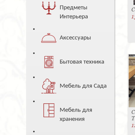
Предметы
С
1
Интерьера
Аксессуары
Бытовая техника
Мебель для Сада
Мебель для
С
T
хранения
1