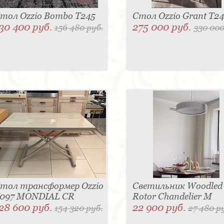
тол Ozzio Bombo T245
Стол Ozzio Grant T2
30 400 руб.
275 000 руб.
156 480 руб.
330 000
тол трансформер Ozzio
Светильник Woodled
097 MONDIAL CR
Rotor Chandelier M
28 600 руб.
22 900 руб.
154 320 руб.
27 480 р