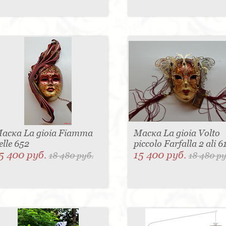
аска La gioia Fiamma
Маска La gioia Volto
elle 652
piccolo Farfalla 2 ali 
5 400 руб.
15 400 руб.
18 480 руб.
18 480 ру