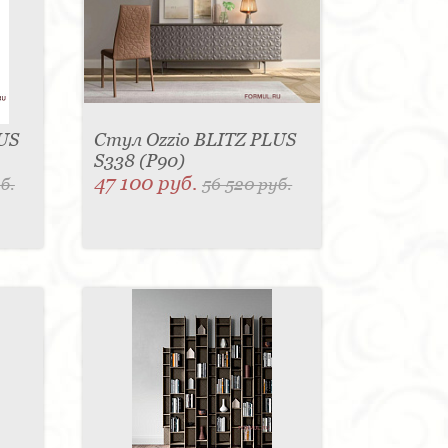
US
Стул Ozzio BLITZ PLUS
S338 (P90)
47 100 руб.
б.
56 520 руб.