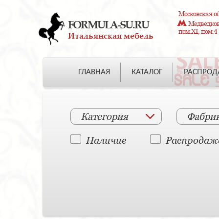
Московская об
FORMULA-SU.RU
Медведково
пом.XI, пом.4
Итальянская мебель
ГЛАВНАЯ
КАТАЛОГ
РАСПРО
Категория
Фабри
Наличие
Распродаж