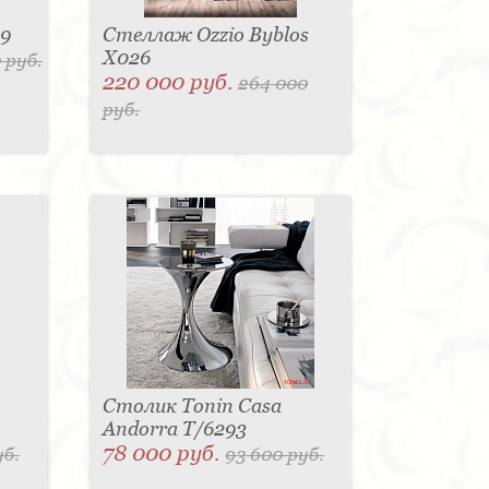
49
Стеллаж Ozzio Byblos
X026
 руб.
220 000 руб.
264 000
руб.
Столик Tonin Casa
Andorra T/6293
78 000 руб.
уб.
93 600 руб.