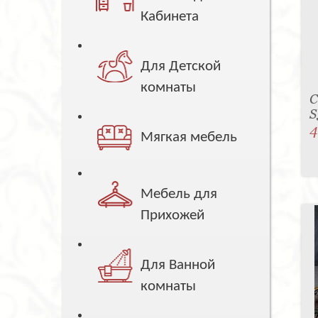
Кабинета
Для Детской
комнаты
С
S
4
Мягкая мебель
Мебель для
Прихожей
Для Ванной
комнаты