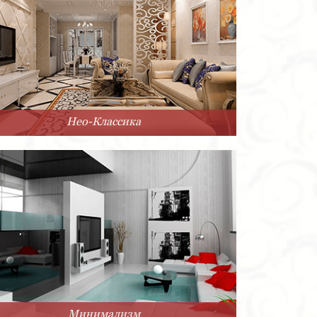
Нео-Классика
Минимализм