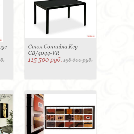
ege
Стол Connubia Key
CB/4044-VR
115 500 руб.
б.
138 600 руб.