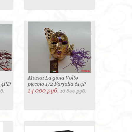
Маска La gioia Volto
614PD
piccolo 1/2 Farfalla 614P
14 000 руб.
б.
16 800 руб.