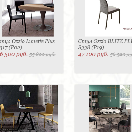
тул Ozzio Lunette Plus
Стул Ozzio BLITZ PL
317 (P02)
S338 (P19)
6 500 руб.
47 100 руб.
55 800 руб.
56 520 ру