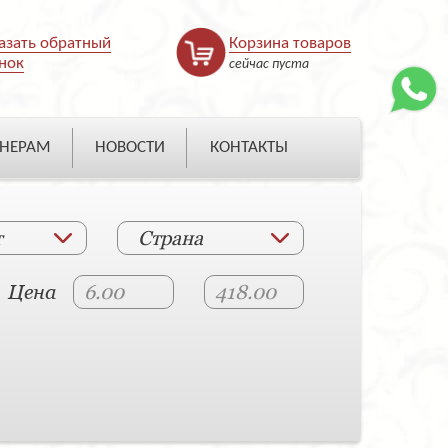
азать обратный
Корзина товаров
нок
сейчас пуста
НЕРАМ
НОВОСТИ
КОНТАКТЫ
т
Страна
Цена