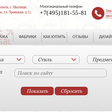
Многоканальный телефон
ласть, г. Мытищи,
Зак
+7(495)181-55-81
, ул. Троицкая, д.11,
зво
ДАЖА
ФАБРИКИ
КАК КУПИТЬ
ОТЗЫВЫ
ДИЗАЙ
ка
Стиль
Предме
а