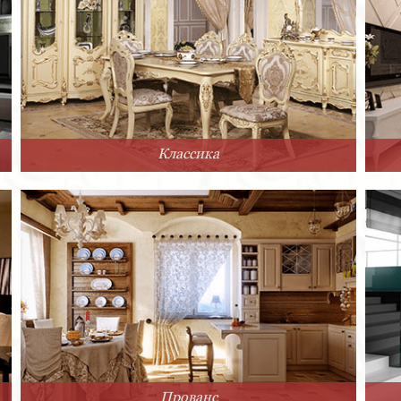
Классика
Прованс