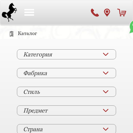
Toggle
navigation
Каталог
Категория
Фабрика
Стиль
Предмет
Страна