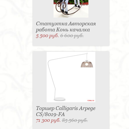
Статуэтка Авторская
работа Конь качалка
5 500 руб.
6 600 руб.
Торшер Calligaris Arpege
CS/8019-FA
71 300 руб.
85 560 руб.