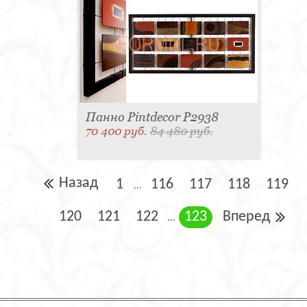
Панно Pintdecor P2938
70 400 руб.
84 480 руб.
Назад
1
116
117
118
119
...
120
121
122
123
Вперед
...