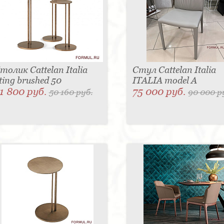
толик Cattelan Italia
Стул Cattelan Italia
ting brushed 50
ITALIA model A
1 800 руб.
75 000 руб.
50 160 руб.
90 000 р