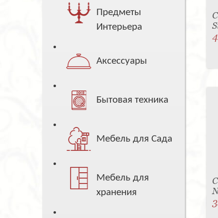
Предметы
С
S
Интерьера
4
Аксессуары
Бытовая техника
Мебель для Сада
Мебель для
С
N
хранения
3