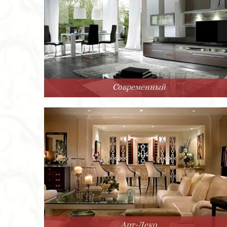
Современный
Арт-Деко