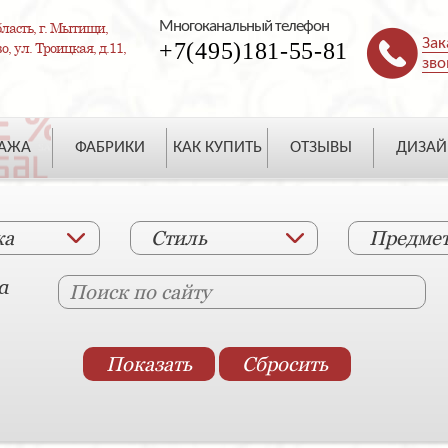
Многоканальный телефон
ласть, г. Мытищи,
Зак
+7(495)181-55-81
, ул. Троицкая, д.11,
зво
ДАЖА
ФАБРИКИ
КАК КУПИТЬ
ОТЗЫВЫ
ДИЗАЙ
ка
Стиль
Предме
а