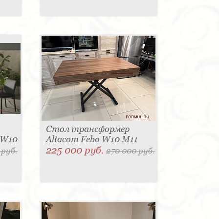
Стол трансформер
 W10
Altacom Febo W10 M11
225 000 руб.
 руб.
270 000 руб.