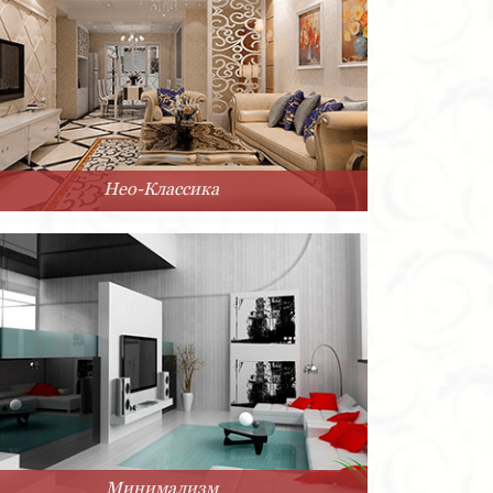
Нео-Классика
Минимализм