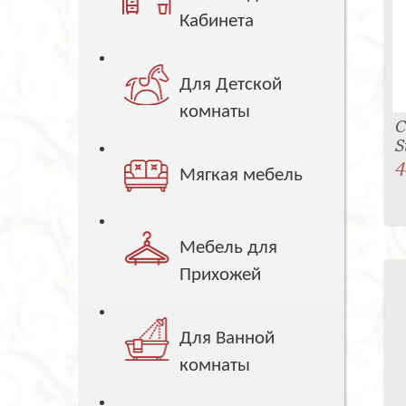
Кабинета
Для Детской
комнаты
С
S
4
Мягкая мебель
Мебель для
Прихожей
Для Ванной
комнаты