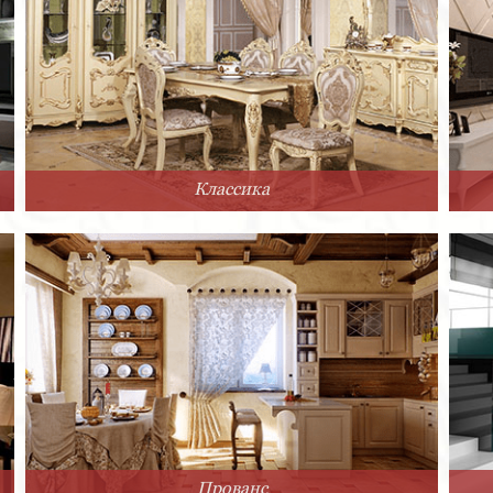
Классика
Прованс