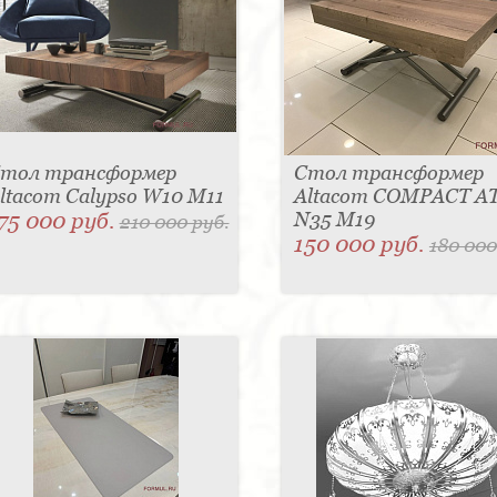
тол трансформер
Стол трансформер
ltacom Calypso W10 M11
Altacom COMPACT A
75 000 руб.
N35 M19
210 000 руб.
150 000 руб.
180 000