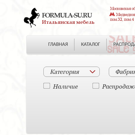
Московская об
FORMULA-SU.RU
Медведково
пом.XI, пом.4
Итальянская мебель
ГЛАВНАЯ
КАТАЛОГ
РАСПРО
Категория
Фабри
Наличие
Распродаж