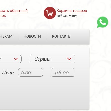
азать обратный
Корзина товаров
нок
сейчас пуста
НЕРАМ
НОВОСТИ
КОНТАКТЫ
т
Страна
Цена