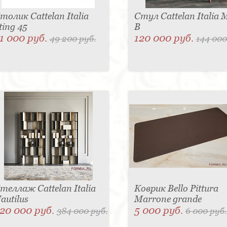
толик Cattelan Italia
Стул Cattelan Italia 
ting 45
B
1 000 руб.
120 000 руб.
49 200 руб.
144 000
теллаж Cattelan Italia
Коврик Bello Pittura
autilus
Marrone grande
20 000 руб.
5 000 руб.
384 000 руб.
6 000 руб.