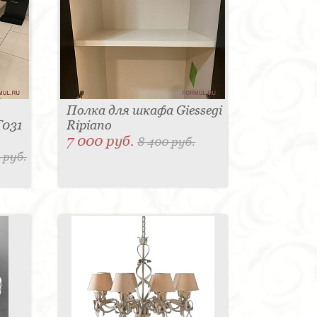
Полка для шкафа Giessegi
T031
Ripiano
7 000 руб.
8 400 руб.
 руб.